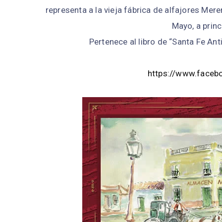
representa a la vieja fábrica de alfajores Mer
Mayo, a princ
Pertenece al libro de “Santa Fe An
https://www.faceb