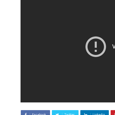
Facebook
Twitter
Linkedin