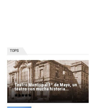
TOPS
Teatro Municipal 1º de Mayo, un
teatro con mucha historia...