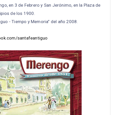
engo, en 3 de Febrero y San Jerónimo, en la Plaza de
ipios de los 1900.
tiguo - Tiempo y Memoria” del año 2008.
ook.com/santafeantiguo