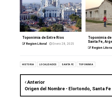
Toponimia de Entre Ríos
Toponimia de 
Santa Fe, Arg
Region Litoral
Enero 28, 2025
Region Litora
HISTORIA
LOCALIDADES
SANTA FE
TOPONIMIA
Anterior
Origen del Nombre - Elortondo, Santa Fe