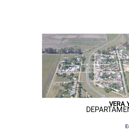
VERA 
DEPARTAME
E