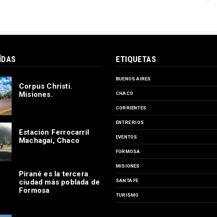
ÍDAS
ETIQUETAS
BUENOS AIRES
Corpus Christi.
Misiones.
CHACO
CORRIENTES
ENTRE RIOS
Estación Ferrocarril
EVENTOS
Machagai, Chaco
FORMOSA
MISIONES
Pirané es la tercera
ciudad más poblada de
SANTA FE
Formosa
TURISMO