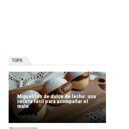
TOPS
Miguelitos de dulce de leche: una
receta fácil para acompañar el
mate