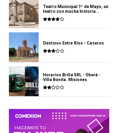
Teatro Municipal 1º de Mayo, un
teatro con mucha historia...
Destinos Entre Ríos - Caseros
Horarios Brilla SRL - Oberá -
Villa Bonita. Misiones