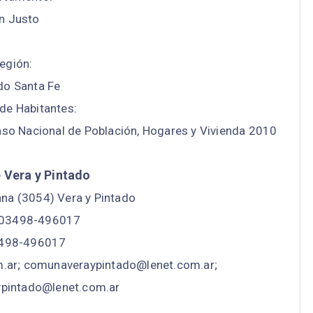
n Justo
egión:
do Santa Fe
de Habitantes:
so Nacional de Población, Hogares y Vivienda 2010
Vera y Pintado
ana (3054) Vera y Pintado
 03498-496017
3498-496017
.ar; comunaveraypintado@lenet.com.ar;
intado@lenet.com.ar