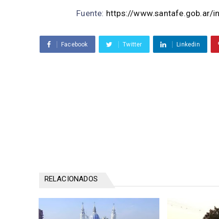
Fuente:
https://www.santafe.gob.ar/
Facebook
Twitter
Linkedin
RELACIONADOS