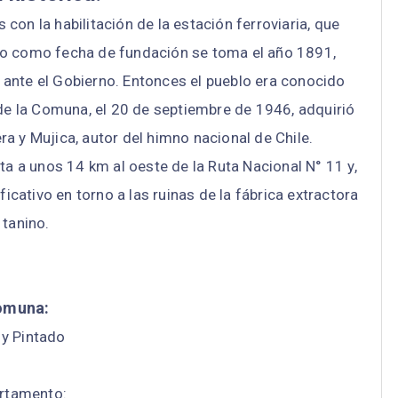
on la habilitación de la estación ferroviaria, que
go como fecha de fundación se toma el año 1891,
 ante el Gobierno. Entonces el pueblo era conocido
de la Comuna, el 20 de septiembre de 1946, adquirió
a y Mujica, autor del himno nacional de Chile.
ata a unos 14 km al oeste de la Ruta Nacional N° 11 y,
icativo en torno a las ruinas de la fábrica extractora
 tanino.
omuna:
 y Pintado
rtamento: