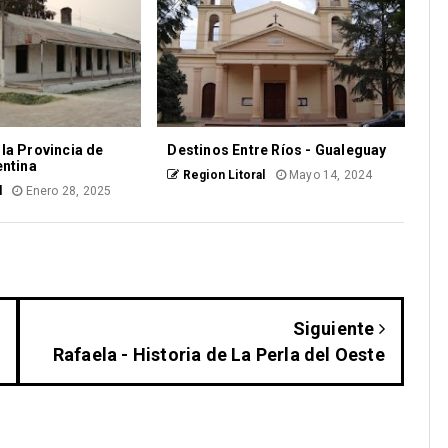
la Provincia de
Destinos Entre Ríos - Gualeguay
entina
Region Litoral
Mayo 14, 2024
l
Enero 28, 2025
Siguiente
Rafaela - Historia de La Perla del Oeste