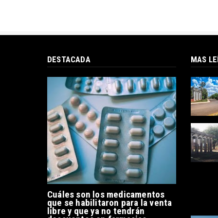
DESTACADA
MAS LE
Cuáles son los medicamentos
que se habilitaron para la venta
libre y que ya no tendrán