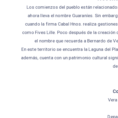
Los comienzos del pueblo están relacionados c
ahora lleva el nombre Guaraníes. Sin embar
cuando la firma Cabal Hnos. realiza gestiones
como Fives Lille. Poco después de la creación 
el nombre que recuerda a Bernardo de Ver
En este territorio se encuentra la Laguna del Pl
además, cuenta con un patrimonio cultural signif
de
C
Vera
Depa