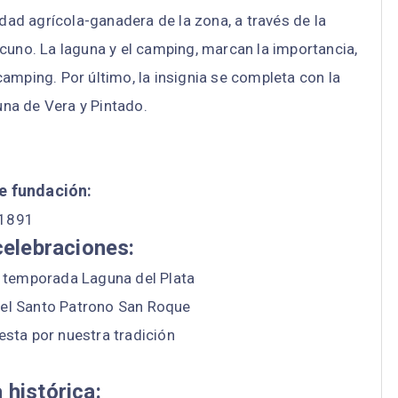
idad agrícola-ganadera de la zona, a través de la
vacuno. La laguna y el camping, marcan la importancia,
 camping. Por último, la insignia se completa con la
na de Vera y Pintado.
e fundación:
1891
celebraciones:
e temporada Laguna del Plata
del Santo Patrono San Roque
esta por nuestra tradición
 histórica: