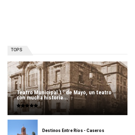
TOPS
Teatro Municipal 1º de Mayo, un teatro
con mucha historia...
Destinos Entre Ríos - Caseros