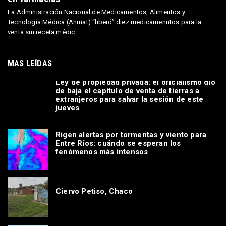
DESTACADA
Cuáles son los medicamentos que se habilitaron
para la venta libre y que ya no tendrán descuentos
en farmacias
La Administración Nacional de Medicamentos, Alimentos y
Tecnología Médica (Anmat) “liberó” diez medicamenntos para la