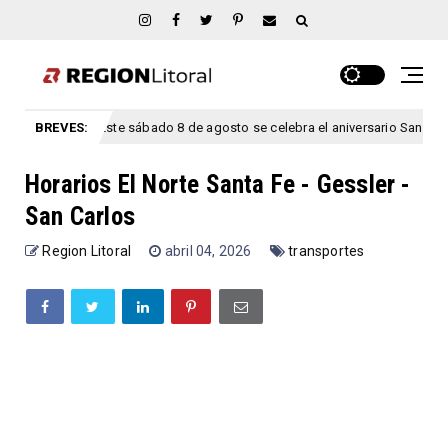
BREVES:
Este sábado 8 de agosto se celebra el aniversario San Marcial, Ent
gosto
Horarios El Norte Santa Fe - Gessler -
San Carlos
Region Litoral
abril 04, 2026
transportes