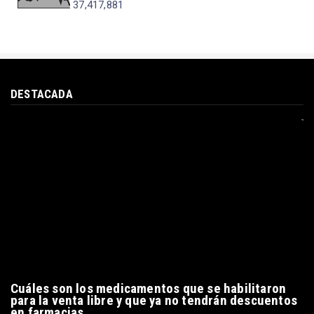
VISTAS A LA PÁGINA
37,417,881