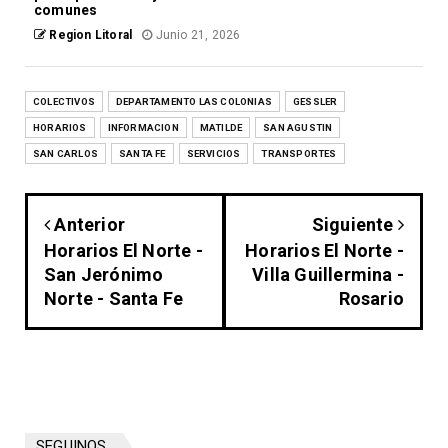
comunes
Region Litoral
Junio 21, 2026
COLECTIVOS
DEPARTAMENTO LAS COLONIAS
GESSLER
HORARIOS
INFORMACION
MATILDE
SAN AGUSTIN
SAN CARLOS
SANTA FE
SERVICIOS
TRANSPORTES
Anterior
Siguiente
Horarios El Norte -
Horarios El Norte -
San Jerónimo
Villa Guillermina -
Norte - Santa Fe
Rosario
SEGUINOS