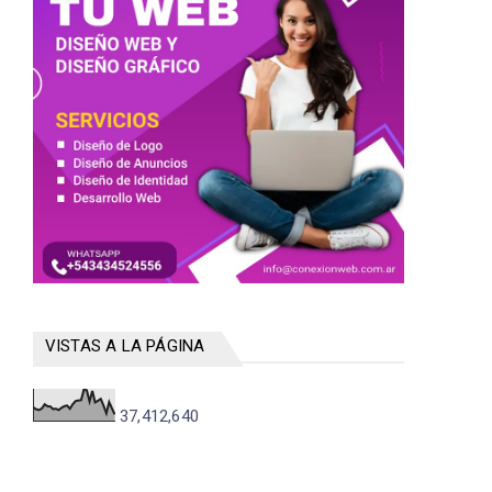
VISTAS A LA PÁGINA
37,412,640