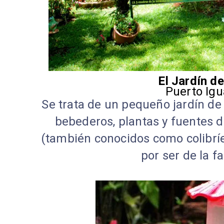
El Jardín d
Puerto Igu
Se trata de un pequeño jardín d
bebederos, plantas y fuentes d
(también conocidos como colibríe
por ser de la f