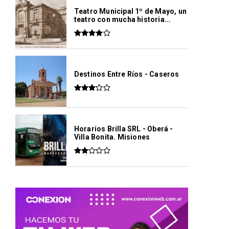
Teatro Municipal 1º de Mayo, un
teatro con mucha historia...
Destinos Entre Ríos - Caseros
Horarios Brilla SRL - Oberá -
Villa Bonita. Misiones