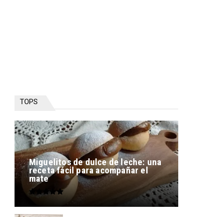
TOPS
Miguelitos de dulce de leche: una
receta fácil para acompañar el
mate