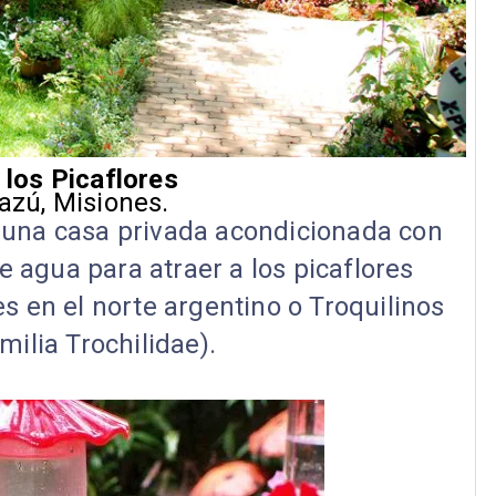
e los Picaflores
azú, Misiones.
e una casa privada acondicionada con
e agua para atraer a los picaflores
s en el norte argentino o Troquilinos
amilia Trochilidae).