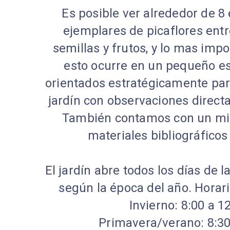
Es posible ver alrededor de 8
ejemplares de picaflores ent
semillas y frutos, y lo mas impo
esto ocurre en un pequeño e
orientados estratégicamente par
jardín con observaciones direct
También contamos con un min
materiales bibliográficos
El jardín abre todos los días de 
según la época del año. Horar
Invierno: 8:00 a 1
Primavera/verano: 8:30