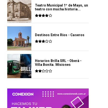
Teatro Municipal 1º de Mayo, un
teatro con mucha historia...
Destinos Entre Ríos - Caseros
Horarios Brilla SRL - Oberá -
Villa Bonita. Misiones