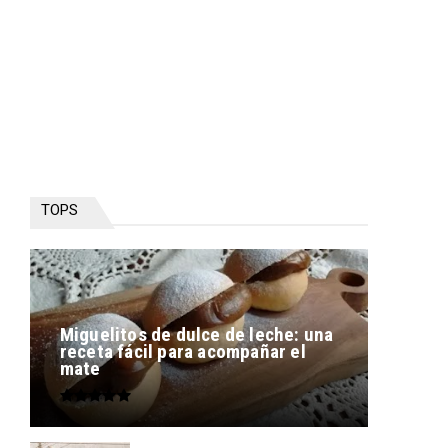
TOPS
Miguelitos de dulce de leche: una
receta fácil para acompañar el
mate