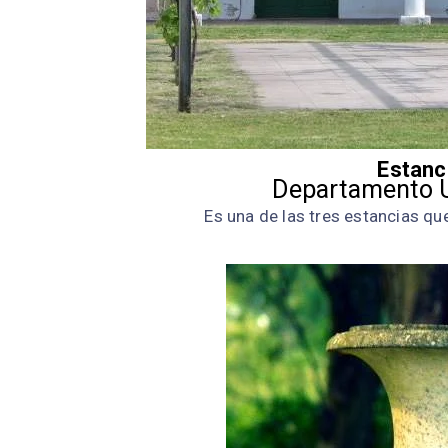
Estanc
Departamento U
Es una de las tres estancias qu