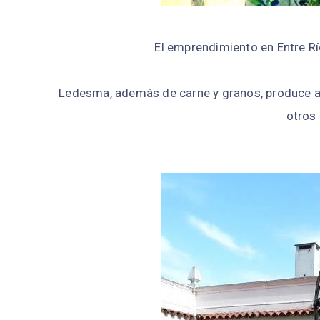
El emprendimiento en Entre R
Ledesma, además de carne y granos, produce azúc
otros