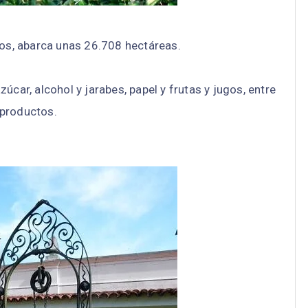
íos, abarca unas 26.708 hectáreas.
ar, alcohol y jarabes, papel y frutas y jugos, entre
 productos.