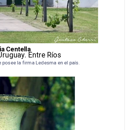
ia Centella
ruguay. Entre Ríos
e posee la firma Ledesma en el país.