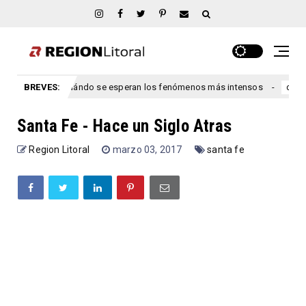
tre Ríos: cuándo se esperan los fenómenos más intensos
BREVES:
congreso
Santa Fe - Hace un Siglo Atras
Region Litoral
marzo 03, 2017
santa fe