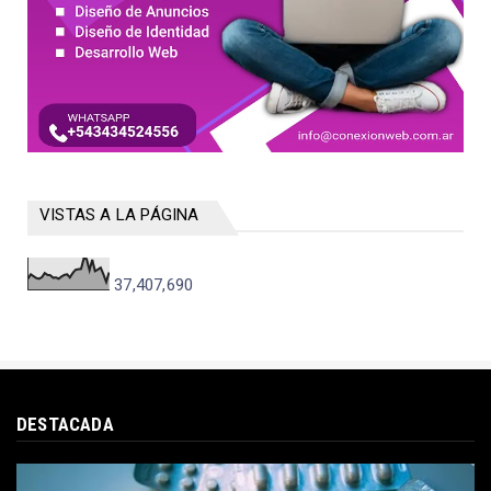
VISTAS A LA PÁGINA
37,407,690
DESTACADA