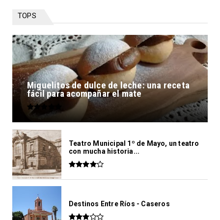
TOPS
Miguelitos de dulce de leche: una receta
fácil para acompañar el mate
Teatro Municipal 1º de Mayo, un teatro
con mucha historia...
Destinos Entre Ríos - Caseros