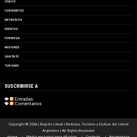
CHACO
CORRIENTES
ENTRE RIOS
EVENTOS
FORMOSA
MISIONES
SANTA FE
TURISMO
SUSCRIBIRSE A
Entradas
Comentarios
Copyright ©
2026 | Región Litoral | Noticias, Turismo y Cultura del Litoral
Argentino | All Rights Reserved
Home
Medio exclusivo para difusión
Contacto
Aniversarios