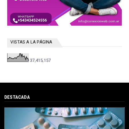
VISTAS A LA PÁGINA
37,415,157
DESTACADA