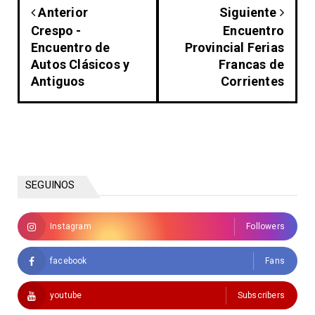
Anterior
Siguiente
Crespo -
Encuentro
Encuentro de
Provincial Ferias
Autos Clásicos y
Francas de
Antiguos
Corrientes
SEGUINOS
Instagram
Followers
facebook
Fans
youtube
Subscribers