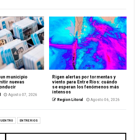
 un municipio
Rigen alertas por tormentas y
mitir nuevas
viento para Entre Ríos: cuándo
conducir
se esperan los fenómenos más
intensos
l
Agosto 07, 2026
Region Litoral
Agosto 06, 2026
CUENTRO
ENTRE RIOS