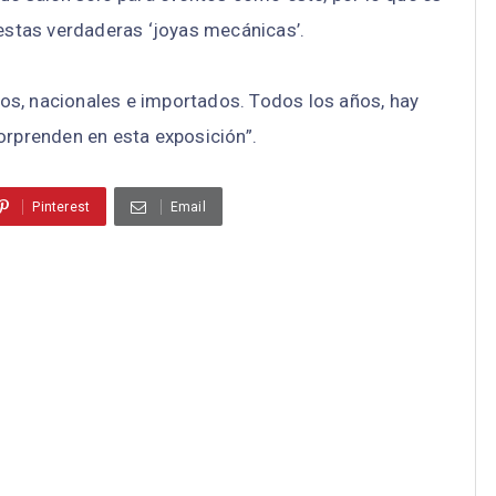
estas verdaderas ‘joyas mecánicas’.
os, nacionales e importados. Todos los años, hay
rprenden en esta exposición”.
Pinterest
Email