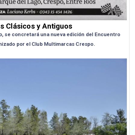
s Clásicos y Antiguos
go, se concretará una nueva edición del Encuentro
anizado por el Club Multimarcas Crespo.