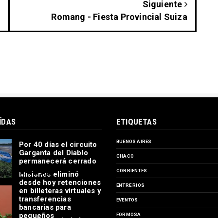
Siguiente
Romang - Fiesta Provincial Suiza
ÍDAS
ETIQUETAS
BUENOS AIRES
Por 40 días el circuito
Garganta del Diablo
CHACO
permanecerá cerrado
CORRIENTES
Misiones eliminó
desde hoy retenciones
ENTRE RIOS
en billeteras virtuales y
transferencias
EVENTOS
bancarias para
pequeños
FORMOSA