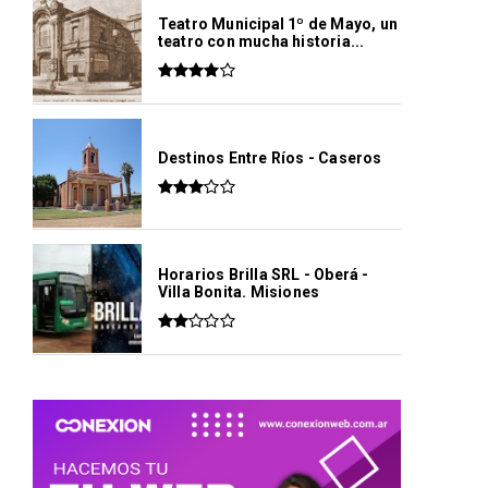
Teatro Municipal 1º de Mayo, un
teatro con mucha historia...
Destinos Entre Ríos - Caseros
Horarios Brilla SRL - Oberá -
Villa Bonita. Misiones