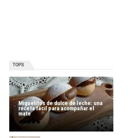
TOPS
Miguelitos de dulce de leche: una
receta fácil para acompañar el
mate