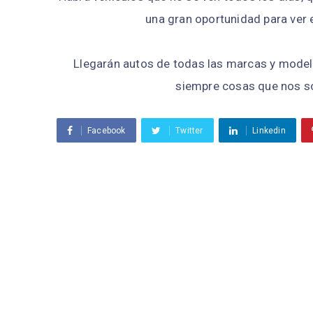
una gran oportunidad para ver 
Llegarán autos de todas las marcas y model
siempre cosas que nos so
Facebook
Twitter
Linkedin