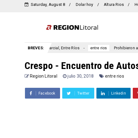
Saturday, August 8
Dolar hoy
Altura Rios
H
ersario San Marcial, Entre Ríos
BREVES:
Prohibieron a un municipi
entre rios
Crespo - Encuentro de Autos
Region Litoral
julio 30, 2018
entre rios
Facebook
Twitter
Linkedin