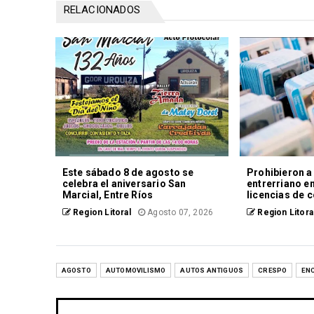
RELACIONADOS
Este sábado 8 de agosto se
Prohibieron a
celebra el aniversario San
entrerriano e
Marcial, Entre Ríos
licencias de 
Region Litoral
Agosto 07, 2026
Region Litora
AGOSTO
AUTOMOVILISMO
AUTOS ANTIGUOS
CRESPO
EN