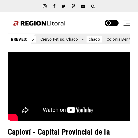
BREVES:
Ciervo Petiso, Chaco
Colonia Benítez, Chaco
chaco
chaco
Capioví - Capital Provincial de la