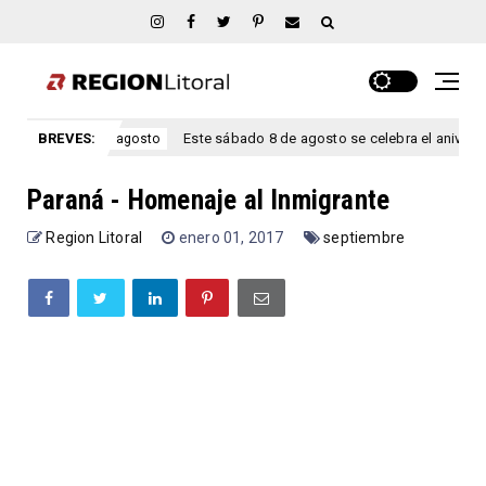
íos.
BREVES:
Este sábado 8 de agosto se celebra el aniversario San M
agosto
Paraná - Homenaje al Inmigrante
Region Litoral
enero 01, 2017
septiembre