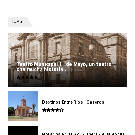
TOPS
Teatro Municipal 1º de Mayo, un teatro
con mucha historia...
Destinos Entre Ríos - Caseros
Horarios Brilla SRL - Oberá - Villa Bonita.