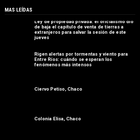
MAS LEÍDAS
Ley de propiedad privada: el oficialismo dio
de baja el capítulo de venta de tierras a
extranjeros para salvar la sesión de este
jueves
Rigen alertas por tormentas y viento para
Entre Ríos: cuándo se esperan los
fenómenos más intensos
Ciervo Petiso, Chaco
Colonia Elisa, Chaco