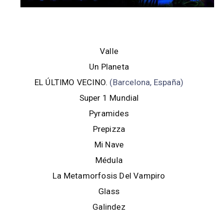
Valle
Un Planeta
EL ÚLTIMO VECINO.
(Barcelona, España)
Super 1 Mundial
Pyramides
Prepizza
Mi Nave
Médula
La Metamorfosis Del Vampiro
Glass
Galindez