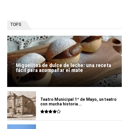
TOPS
Miguelitos de dulce de leche: una receta
fácil para acompañar el mate
Teatro Municipal 1º de Mayo, un teatro
con mucha historia...