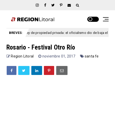
BREVES:
Ley de propiedad privada: el oficialismo dio de baja el capítulo de 
reso
Rosario - Festival Otro Río
Region Litoral
noviembre 01, 2017
santa fe