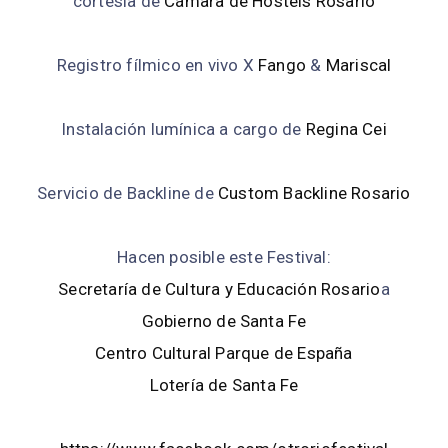
cortesía de
Cámara de Hostels Rosario
Registro fílmico en vivo X
Fango
&
Mariscal
Instalación lumínica a cargo de
Regina Cei
Servicio de Backline de
Custom Backline Rosario
Hacen posible este Festival:
Secretaría de Cultura y Educación Rosario
a
Gobierno de Santa Fe
Centro Cultural Parque de España
Lotería de Santa Fe