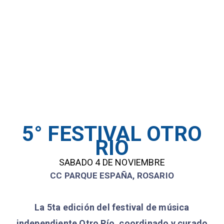
5° FESTIVAL OTRO
RIO
SABADO 4 DE NOVIEMBRE
CC PARQUE ESPAÑA, ROSARIO
La 5ta edición del festival de música
independiente Otro Río, coordinado y curado