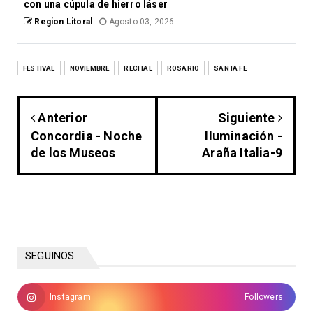
con una cúpula de hierro láser
Region Litoral
Agosto 03, 2026
FESTIVAL
NOVIEMBRE
RECITAL
ROSARIO
SANTA FE
Anterior
Siguiente
Concordia - Noche
Iluminación -
de los Museos
Araña Italia-9
SEGUINOS
Instagram
Followers