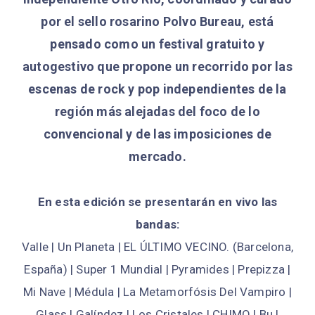
por el sello rosarino Polvo Bureau, está
pensado como un festival gratuito y
autogestivo que propone un recorrido por las
escenas de rock y pop independientes de la
región más alejadas del foco de lo
convencional y de las imposiciones de
mercado.
En esta edición se presentarán en vivo las
bandas:
Valle | Un Planeta | EL ÚLTIMO VECINO. (Barcelona,
España) | Super 1 Mundial | Pyramides | Prepizza |
Mi Nave | Médula | La Metamorfósis Del Vampiro |
Glass | Galíndez | Los Cristales | CHIMO | Bu |