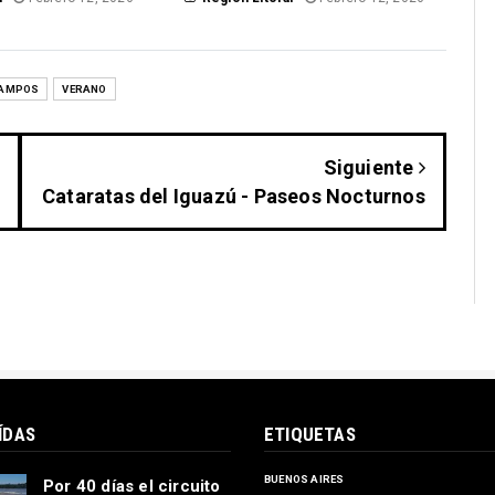
CAMPOS
VERANO
Siguiente
Cataratas del Iguazú - Paseos Nocturnos
ÍDAS
ETIQUETAS
BUENOS AIRES
Por 40 días el circuito