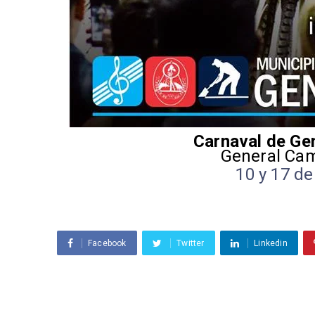
Carnaval de Ge
General Cam
10 y 17 d
Facebook
Twitter
Linkedin