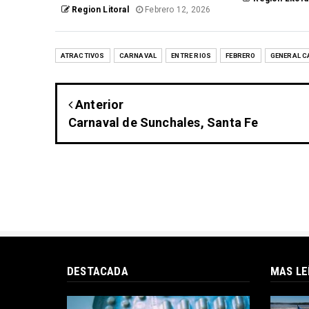
Region Litoral
Febrero 12, 2026
ATRACTIVOS
CARNAVAL
ENTRE RIOS
FEBRERO
GENERAL 
Anterior
Carnaval de Sunchales, Santa Fe
DESTACADA
MAS LE