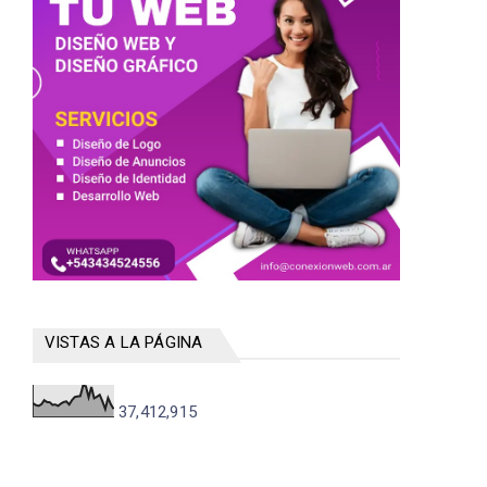
VISTAS A LA PÁGINA
37,412,915