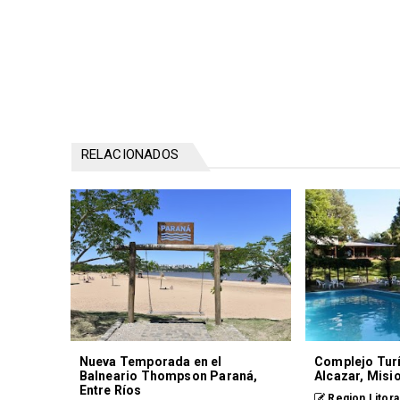
RELACIONADOS
Nueva Temporada en el
Complejo Turí
Balneario Thompson Paraná,
Alcazar, Misi
Entre Ríos
Region Litora