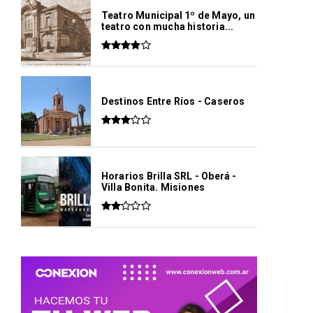
Teatro Municipal 1º de Mayo, un
teatro con mucha historia...
Destinos Entre Ríos - Caseros
Horarios Brilla SRL - Oberá -
Villa Bonita. Misiones