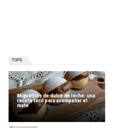
TOPS
Miguelitos de dulce de leche: una
receta fácil para acompañar el
mate