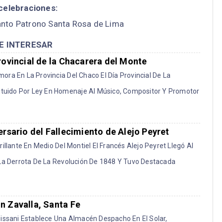
 celebraciones:
Santo Patrono Santa Rosa de Lima
E INTERESAR
rovincial de la Chacarera del Monte
ra En La Provincia Del Chaco El Día Provincial De La
tituido Por Ley En Homenaje Al Músico, Compositor Y Promotor
ersario del Fallecimiento de Alejo Peyret
illante En Medio Del Montiel El Francés Alejo Peyret Llegó Al
 La Derrota De La Revolución De 1848 Y Tuvo Destacada
n Zavalla, Santa Fe
Pissani Establece Una Almacén Despacho En El Solar,