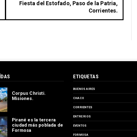
Fiesta del Estofado, Paso de la Patria,
Corrientes.
ÍDAS
ETIQUETAS
BUENOS AIRES
Corpus Christi.
Misiones.
CHACO
CORRIENTES
ENTRE RIOS
Pirané es la tercera
ciudad más poblada de
EVENTOS
Formosa
FORMOSA