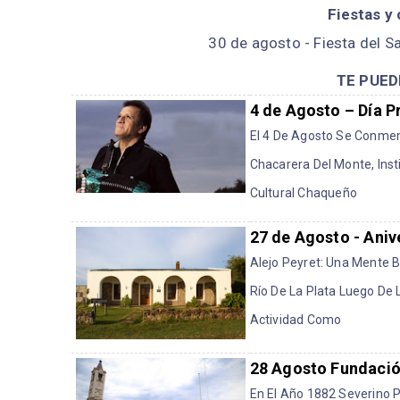
Fiestas y
30 de agosto - Fiesta del 
TE PUED
4 de Agosto – Día P
El 4 De Agosto Se Conmemo
Chacarera Del Monte, Ins
Cultural Chaqueño
27 de Agosto - Aniv
Alejo Peyret: Una Mente Br
Río De La Plata Luego De
Actividad Como
28 Agosto Fundació
En El Año 1882 Severino 