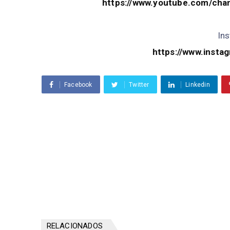
https://www.youtube.com/ch
In
https://www.instag
Facebook
Twitter
Linkedin
RELACIONADOS