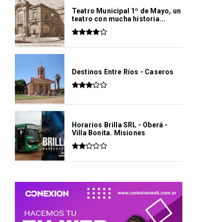
Teatro Municipal 1º de Mayo, un
teatro con mucha historia...
Destinos Entre Ríos - Caseros
Horarios Brilla SRL - Oberá -
Villa Bonita. Misiones