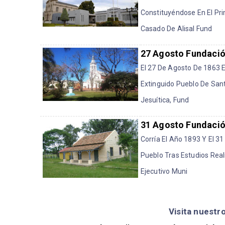
Constituyéndose En El Pr
Casado De Alisal Fund
27 Agosto Fundació
El 27 De Agosto De 1863 E
Extinguido Pueblo De San
Jesuítica, Fund
31 Agosto Fundación
Corría El Año 1893 Y El 3
Pueblo Tras Estudios Real
Ejecutivo Muni
Visita nuestr