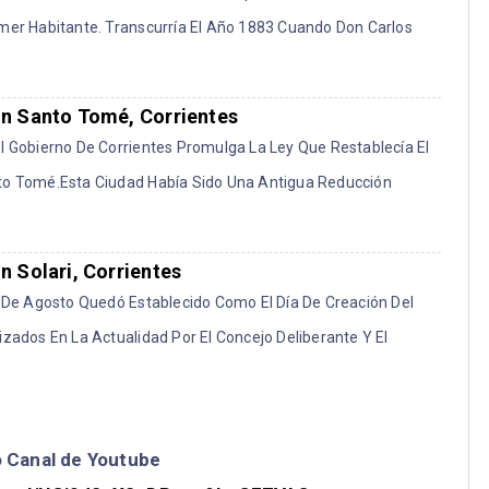
imer Habitante. Transcurría El Año 1883 Cuando Don Carlos
n Santo Tomé, Corrientes
l Gobierno De Corrientes Promulga La Ley Que Restablecía El
to Tomé.esta Ciudad Había Sido Una Antigua Reducción
 Solari, Corrientes
1 De Agosto Quedó Establecido Como El Día De Creación Del
izados En La Actualidad Por El Concejo Deliberante Y El
o Canal de Youtube