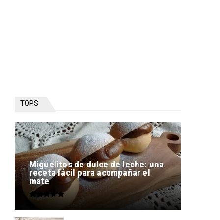
TOPS
Miguelitos de dulce de leche: una
receta fácil para acompañar el
mate