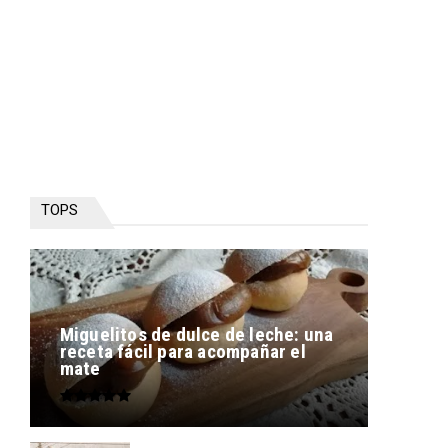
TOPS
Miguelitos de dulce de leche: una
receta fácil para acompañar el
mate