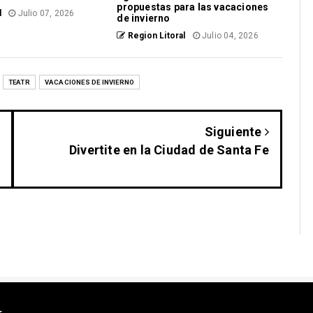
propuestas para las vacaciones
l
Julio 07, 2026
de invierno
Region Litoral
Julio 04, 2026
TEATR
VACACIONES DE INVIERNO
Siguiente
Divertite en la Ciudad de Santa Fe