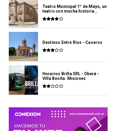
Teatro Municipal 1º de Mayo, un
teatro con mucha historia...
Destinos Entre Ríos - Caseros
Horarios Brilla SRL - Oberá -
Villa Bonita. Misiones