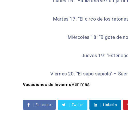
Lunes 16: “Había una vez un jardí
Martes 17: “El circo de los ratone
Miércoles 18: “Bigote de no
Jueves 19: “Estenopo
Viernes 20: “El sapo sapiola” – Sue
Ver mas
Vacaciones de Invierno
Facebook
Twitter
Linkedin