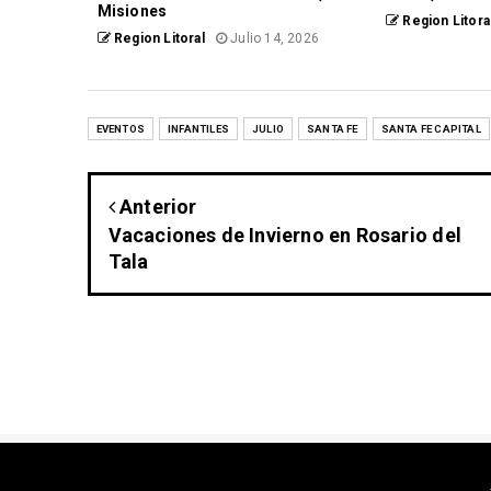
Misiones
Region Litora
Region Litoral
Julio 14, 2026
EVENTOS
INFANTILES
JULIO
SANTA FE
SANTA FE CAPITAL
Anterior
Vacaciones de Invierno en Rosario del
Tala