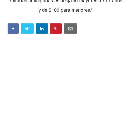
entradas anticipadas es de $130 mayores de 11 años
y de $100 para menores.”