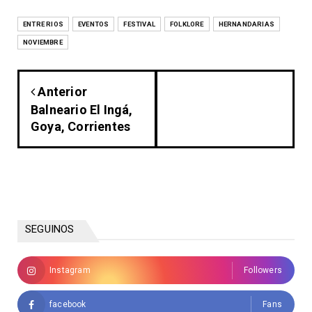
ENTRE RIOS
EVENTOS
FESTIVAL
FOLKLORE
HERNANDARIAS
NOVIEMBRE
Anterior
Balneario El Ingá,
Goya, Corrientes
SEGUINOS
Instagram
Followers
facebook
Fans