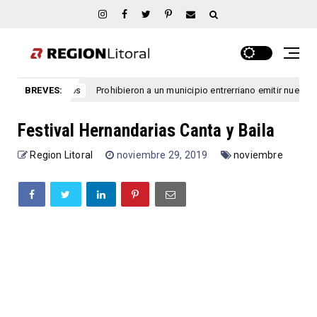
BREVES:
Prohibieron a un municipio entrerriano emitir nuevas licenc
entre rios
Festival Hernandarias Canta y Baila
Region Litoral
noviembre 29, 2019
noviembre