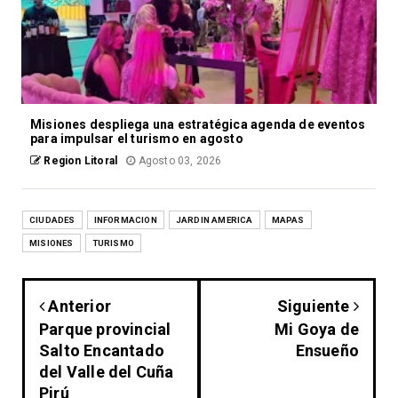
Misiones despliega una estratégica agenda de eventos
para impulsar el turismo en agosto
Region Litoral
Agosto 03, 2026
CIUDADES
INFORMACION
JARDIN AMERICA
MAPAS
MISIONES
TURISMO
Anterior
Siguiente
Parque provincial
Mi Goya de
Salto Encantado
Ensueño
del Valle del Cuña
Pirú