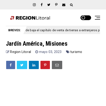
alismo dio de baja el capítulo de venta de tierras a extranjeros para salvar 
BREVES:
Jardín América, Misiones
Region Litoral
mayo 03, 2023
turismo