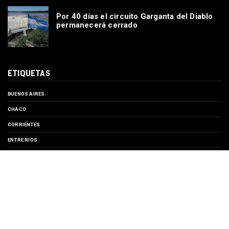
Por 40 días el circuito Garganta del Diablo
permanecerá cerrado
ETIQUETAS
BUENOS AIRES
CHACO
CORRIENTES
ENTRE RIOS
EVENTOS
FORMOSA
MISIONES
SANTA FE
TURISMO