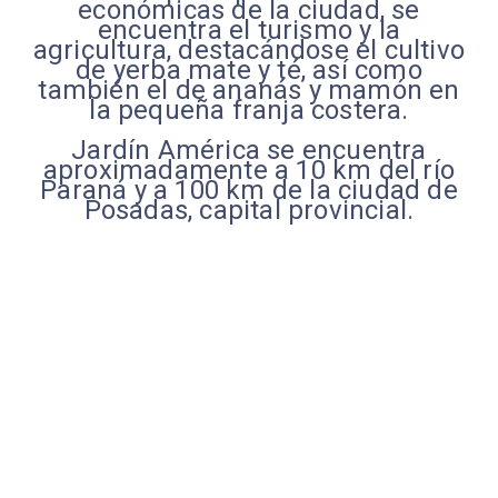
económicas de la ciudad, se
encuentra el turismo y la
agricultura, destacándose el cultivo
de yerba mate y té, así como
también el de ananás y mamón en
la pequeña franja costera.
Jardín América se encuentra
aproximadamente a 10 km del río
Paraná y a 100 km de la ciudad de
Posadas, capital provincial.