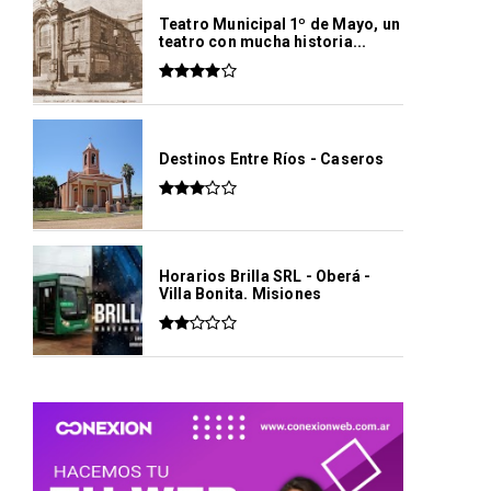
Teatro Municipal 1º de Mayo, un
teatro con mucha historia...
Destinos Entre Ríos - Caseros
Horarios Brilla SRL - Oberá -
Villa Bonita. Misiones