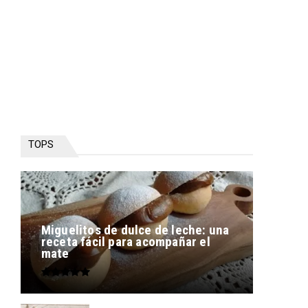
TOPS
Miguelitos de dulce de leche: una
receta fácil para acompañar el
mate