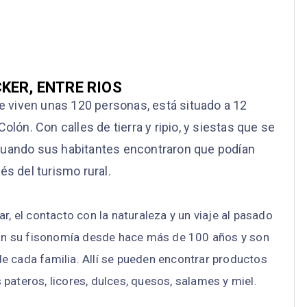
KER, ENTRE RIOS
ue viven unas 120 personas, está situado a 12
Colón. Con calles de tierra y ripio, y siestas que se
do cuando sus habitantes encontraron que podían
és del turismo rural.
ar, el contacto con la naturaleza y un viaje al pasado
van su fisonomía desde hace más de 100 años y son
de cada familia. Allí se pueden encontrar productos
pateros, licores, dulces, quesos, salames y miel.