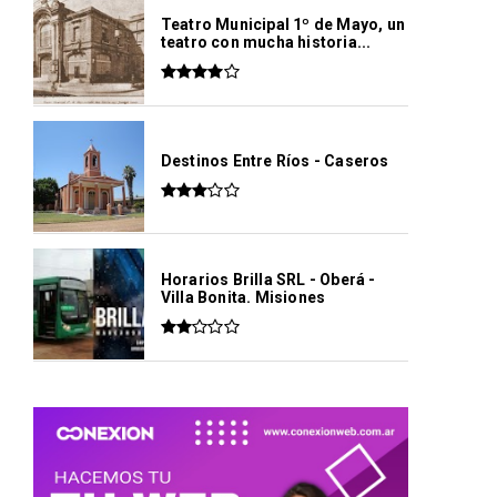
Teatro Municipal 1º de Mayo, un
teatro con mucha historia...
Destinos Entre Ríos - Caseros
Horarios Brilla SRL - Oberá -
Villa Bonita. Misiones