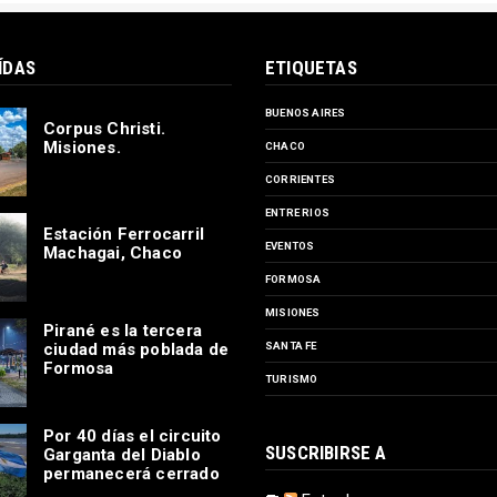
ÍDAS
ETIQUETAS
BUENOS AIRES
Corpus Christi.
Misiones.
CHACO
CORRIENTES
ENTRE RIOS
Estación Ferrocarril
EVENTOS
Machagai, Chaco
FORMOSA
MISIONES
Pirané es la tercera
ciudad más poblada de
SANTA FE
Formosa
TURISMO
Por 40 días el circuito
SUSCRIBIRSE A
Garganta del Diablo
permanecerá cerrado