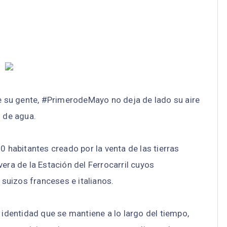
de su gente, #PrimerodeMayo no deja de lado su aire
s de agua.
habitantes creado por la venta de las tierras
era de la Estación del Ferrocarril cuyos
suizos franceses e italianos.
 identidad que se mantiene a lo largo del tiempo,