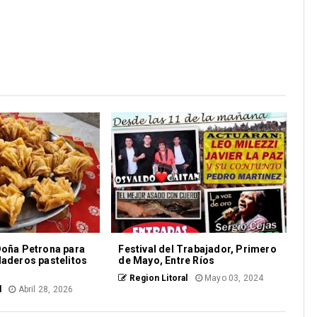
Doña Petrona para
Festival del Trabajador, Primero
daderos pastelitos
de Mayo, Entre Ríos
Region Litoral
Mayo 03, 2024
l
Abril 28, 2026