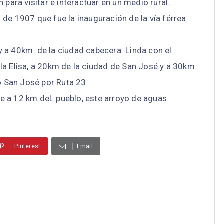
 para visitar e interactuar en un medio rural.
de 1907 que fue la inauguración de la vía férrea
 a 40km. de la ciudad cabecera. Linda con el
la Elisa, a 20km de la ciudad de San José y a 30km
io San José por Ruta 23.
e a 12 km deL pueblo, este arroyo de aguas
Pinterest
Email