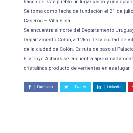
hacen de este pueblo un lugar único y una opción
Se toma como fecha de fundación el 21 de julio 
Caseros – Villa Elisa.
Se encuentra al norte del Departamento Uruguay
Departamento Colón, a 12km de la ciudad de Vil
de la ciudad de Colón. Es ruta de paso al Palac
El arroyo Achiras se encuentra aproximadament
cristalinas producto de vertientes en ese lugar.
Facebook
Twitter
Linkedin