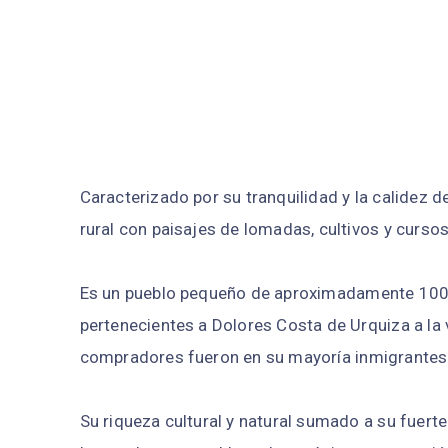
Caracterizado por su tranquilidad y la calidez 
rural con paisajes de lomadas, cultivos y curso
Es un pueblo pequeño de aproximadamente 1000 
pertenecientes a Dolores Costa de Urquiza a la v
compradores fueron en su mayoría inmigrantes 
Su riqueza cultural y natural sumado a su fuerte