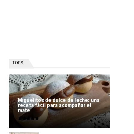
TOPS
Miguelitos de dulce de leche: una
receta fácil para acompañar el
mate