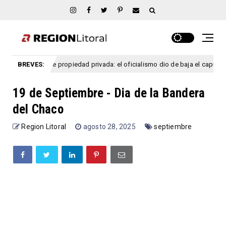
Ley de propiedad privada: el oficialismo dio de baja el capítulo de vent
BREVES:
o
19 de Septiembre - Dia de la Bandera
del Chaco
Region Litoral
agosto 28, 2025
septiembre