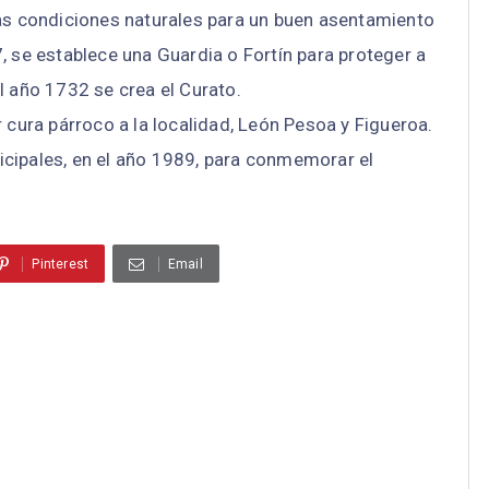
las condiciones naturales para un buen asentamiento
, se establece una Guardia o Fortín para proteger a
l año 1732 se crea el Curato.
 cura párroco a la localidad, León Pesoa y Figueroa.
cipales, en el año 1989, para conmemorar el
Pinterest
Email