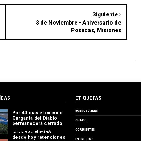
Siguiente
8 de Noviembre - Aniversario de
Posadas, Misiones
ÍDAS
ETIQUETAS
BUENOS AIRES
Por 40 días el circuito
Garganta del Diablo
CHACO
permanecerá cerrado
CORRIENTES
Misiones eliminó
desde hoy retenciones
ENTRE RIOS