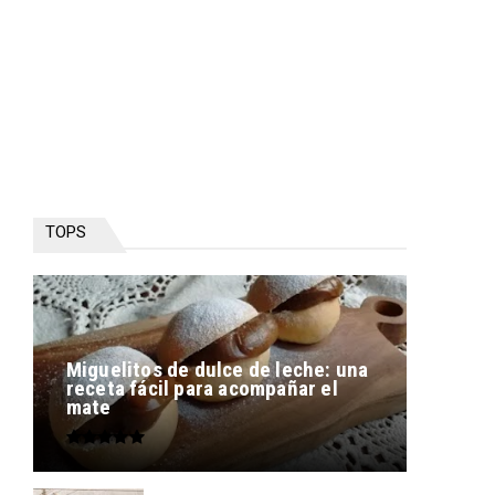
TOPS
Miguelitos de dulce de leche: una
receta fácil para acompañar el
mate