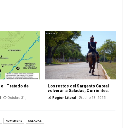
e - Tratado de
Los restos del Sargento Cabral
volverán a Saladas, Corrientes.
l
Octubre 31,
Region Litoral
Julio 28, 2025
NOVIEMBRE
SALADAS