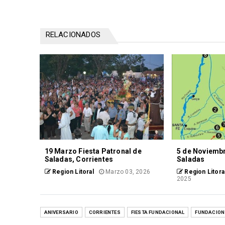
RELACIONADOS
19 Marzo Fiesta Patronal de
5 de Noviembr
Saladas, Corrientes
Saladas
Region Litoral
Marzo 03, 2026
Region Litora
2025
ANIVERSARIO
CORRIENTES
FIESTA FUNDACIONAL
FUNDACION