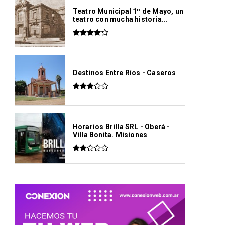
Teatro Municipal 1º de Mayo, un
teatro con mucha historia...
Destinos Entre Ríos - Caseros
Horarios Brilla SRL - Oberá -
Villa Bonita. Misiones