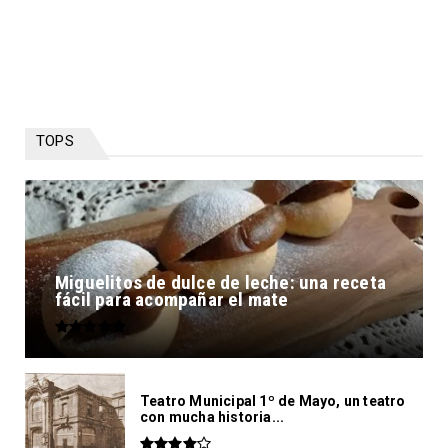
TOPS
Miguelitos de dulce de leche: una receta
fácil para acompañar el mate
Teatro Municipal 1º de Mayo, un teatro
con mucha historia...