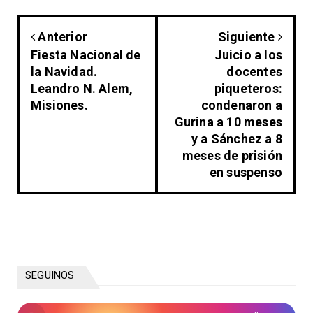
Anterior
Siguiente
Fiesta Nacional de
Juicio a los
la Navidad.
docentes
Leandro N. Alem,
piqueteros:
Misiones.
condenaron a
Gurina a 10 meses
y a Sánchez a 8
meses de prisión
en suspenso
SEGUINOS