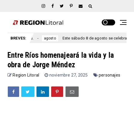
Entre Ríos.
BREVES:
Este sábado 8 de agosto se celebra el aniversar
agosto
Entre Ríos homenajeará la vida y la
obra de Jorge Méndez
Region Litoral
noviembre 27, 2025
personajes