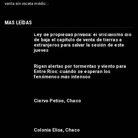
venta sin receta médic...
MAS LEÍDAS
Ley de propiedad privada: el oficialismo dio
de baja el capítulo de venta de tierras a
extranjeros para salvar la sesión de este
jueves
Rigen alertas por tormentas y viento para
Entre Ríos: cuándo se esperan los
fenómenos más intensos
Ciervo Petiso, Chaco
Colonia Elisa, Chaco