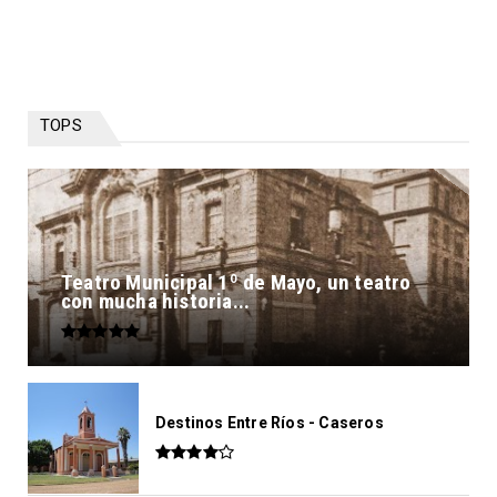
TOPS
Teatro Municipal 1º de Mayo, un teatro
con mucha historia...
Destinos Entre Ríos - Caseros