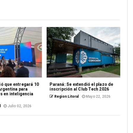
ó que entregará 10
Paraná: Se extendió el plazo de
Argentina para
inscripción al Club Tech 2026
s en inteligencia
Region Litoral
Mayo 22, 2026
l
Julio 02, 2026