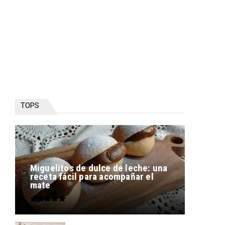
TOPS
Miguelitos de dulce de leche: una
receta fácil para acompañar el
mate