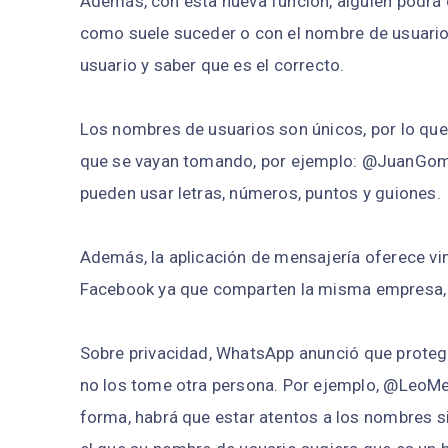
Además, con esta nueva función, alguien podrá
como suele suceder o con el nombre de usuario
usuario y saber que es el correcto.
Los nombres de usuarios son únicos, por lo qu
que se vayan tomando, por ejemplo: @JuanGom
pueden usar letras, números, puntos y guiones.
Además, la aplicación de mensajería oferece vi
Facebook ya que comparten la misma empresa,
Sobre privacidad, WhatsApp anunció que proteg
no los tome otra persona. Por ejemplo, @LeoMes
forma, habrá que estar atentos a los nombres 