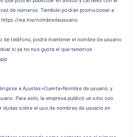
s que podrán publicitar en avisos y carteles con el
 vez de números. También podrán promocionar a
 https://wa.me/nombredeusuario.
 de teléfono, podrá mantener el nombre de usuario.
iar si ya no nos gusta el que tenemos.
App
dirigirse a Ajustes>Cuenta>Nombre de usuario, y
suario. Para esto, la empresa publicó un sitio con
er dudas sobre el uso de nombres de usuario en