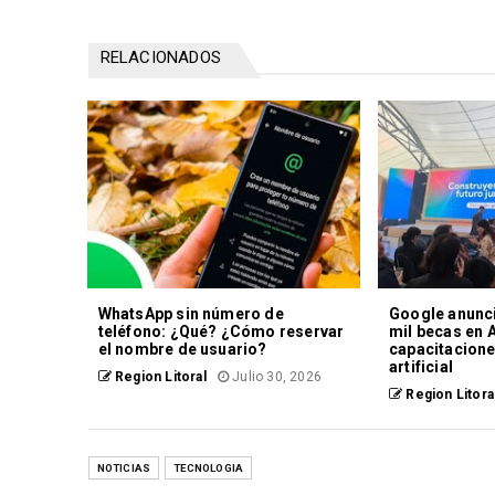
RELACIONADOS
WhatsApp sin número de
Google anunci
teléfono: ¿Qué? ¿Cómo reservar
mil becas en 
el nombre de usuario?
capacitacione
artificial
Region Litoral
Julio 30, 2026
Region Litora
NOTICIAS
TECNOLOGIA