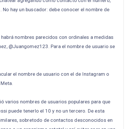
 chatear agregando como contacto con el número,
. No hay un buscador: debe conocer el nombre de
e habrá nombres parecidos con ordinales a medidas
ez, @Juangomez123. Para el nombre de usuario se
ncular el nombre de usuario con el de Instagram o
 Meta.
ió varios nombres de usuarios populares para que
si puede tenerlo el 10 y no un tercero. De esta
similares, sobretodo de contactos desconocidos en