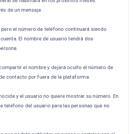
neral se habilitará en los próximos meses.
avés de un mensaje.
n pero el número de teléfono continuará siendo
a cuenta. El nombre de usuario tendrá dos
persona.
á compartir el nombre y dejará oculto el número de
 de contacto por fuera de la plataforma.
cida y el usuario no quiere mostrar su número. En
 teléfono del usuario para las personas que no