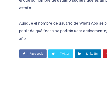
el que su nombre de usuario sugiera que es un b
estafa.
Aunque el nombre de usuario de WhatsApp se pu
partir de qué fecha se podrán usar activamente
año.
Facebook
Twitter
Linkedin