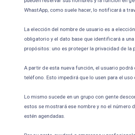
pueden reservar sus nombres y la función en ge
WhastApp, como suele hacer, lo notificará a tr
La elección del nombre de usuario es a elecció
obligatorio y el dato base que identificará a un
propósitos: uno es proteger la privacidad de la 
A partir de esta nueva función, el usuario podr
teléfono. Esto impedirá que lo usen para el uso
Lo mismo sucede en un grupo con gente descono
estos se mostrará ese nombre y no el número de
estén agendadas.