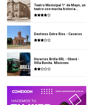
Teatro Municipal 1º de Mayo, un
teatro con mucha historia...
Destinos Entre Ríos - Caseros
Horarios Brilla SRL - Oberá -
Villa Bonita. Misiones