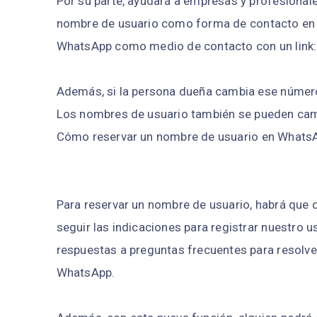
Por su parte, ayudará a empresas y profesionale
nombre de usuario como forma de contacto en
WhatsApp como medio de contacto con un link:
Además, si la persona dueña cambia ese número
Los nombres de usuario también se pueden camb
Cómo reservar un nombre de usuario en Whats
Para reservar un nombre de usuario, habrá que 
seguir las indicaciones para registrar nuestro u
respuestas a preguntas frecuentes para resolv
WhatsApp.