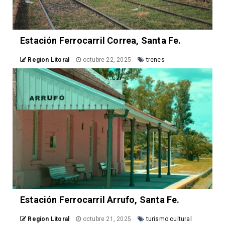
Estación Ferrocarril Correa, Santa Fe.
Region Litoral
octubre 22, 2025
trenes
Estación Ferrocarril Arrufo, Santa Fe.
Region Litoral
octubre 21, 2025
turismo cultural