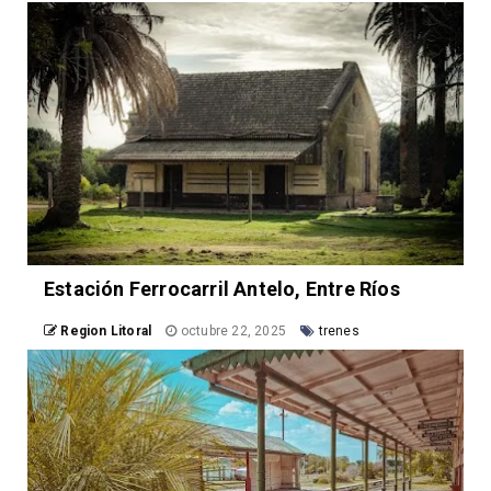
Estación Ferrocarril Antelo, Entre Ríos
Region Litoral
octubre 22, 2025
trenes