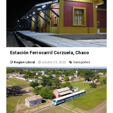
Estación Ferrocarril Corzuela, Chaco
Region Litoral
octubre 23, 2025
transportes