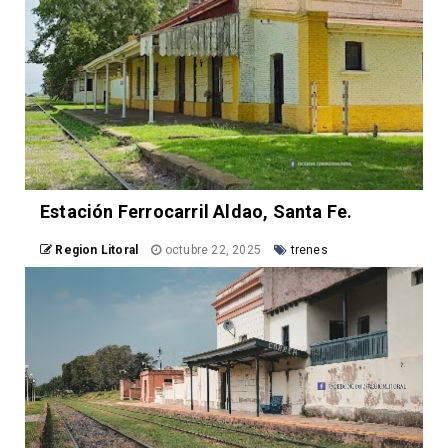
Estación Ferrocarril Aldao, Santa Fe.
Region Litoral
octubre 22, 2025
trenes