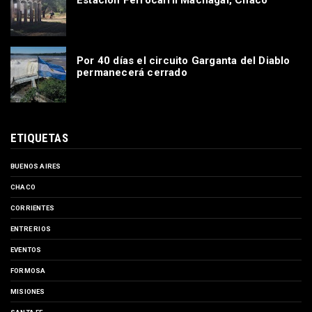
Estación Ferrocarril Machagai, Chaco
Por 40 días el circuito Garganta del Diablo
permanecerá cerrado
ETIQUETAS
BUENOS AIRES
CHACO
CORRIENTES
ENTRE RIOS
EVENTOS
FORMOSA
MISIONES