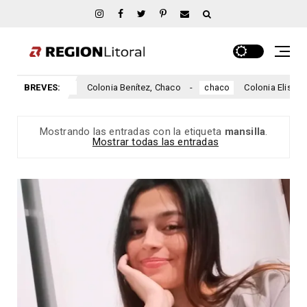
aco
BREVES:
Colonia Benítez, Chaco
Colonia Elisa, Cha
chaco
chaco
Mostrando las entradas con la etiqueta
mansilla
.
Mostrar todas las entradas