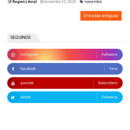
Region Litoral
diciembre 22, 2023
noviembre
Entradas antiguas
SEGUINOS
Instagram
Followers
facebook
Fans
youtube
Subscribers
twitter
Followers