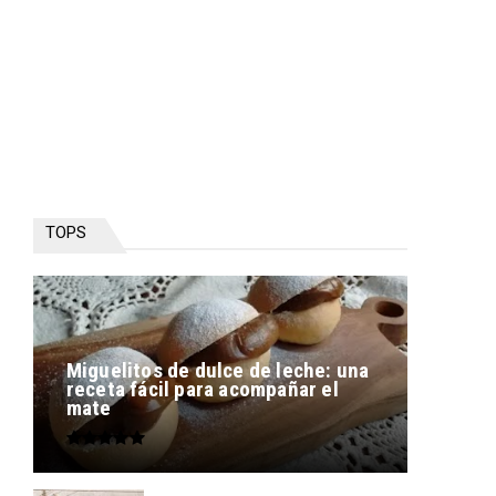
TOPS
Miguelitos de dulce de leche: una
receta fácil para acompañar el
mate