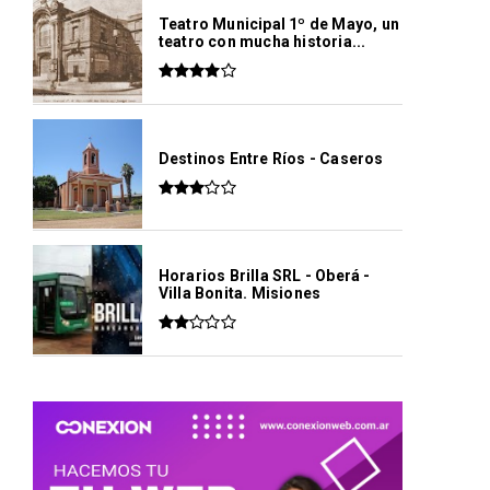
Teatro Municipal 1º de Mayo, un
teatro con mucha historia...
Destinos Entre Ríos - Caseros
Horarios Brilla SRL - Oberá -
Villa Bonita. Misiones