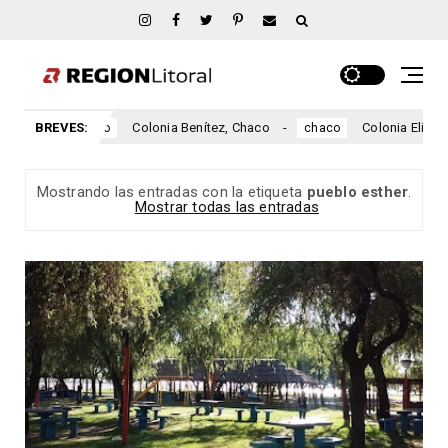
haco
BREVES:
Colonia Benítez, Chaco
Colonia Elisa, Ch
chaco
chaco
Mostrando las entradas con la etiqueta
pueblo esther
.
Mostrar todas las entradas