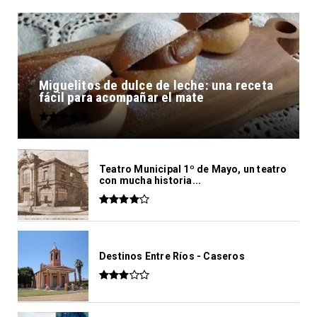
Miguelitos de dulce de leche: una receta
fácil para acompañar el mate
Teatro Municipal 1º de Mayo, un teatro
con mucha historia...
Destinos Entre Ríos - Caseros