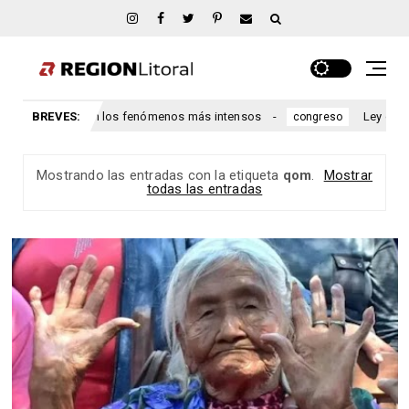
ándo se esperan los fenómenos más intensos
BREVES:
Ley de propie
congreso
Mostrando las entradas con la etiqueta
qom
.
Mostrar
todas las entradas