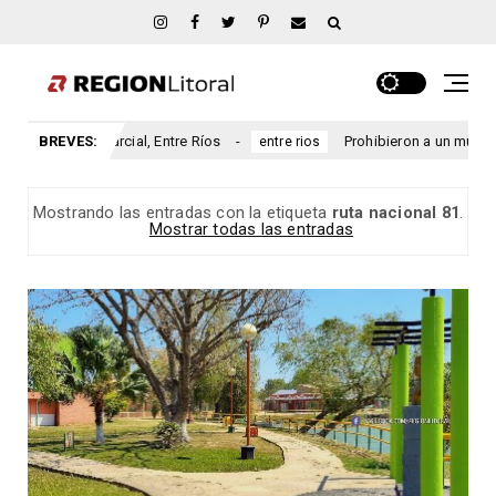
rio San Marcial, Entre Ríos
BREVES:
Prohibieron a un municipio ent
entre rios
Mostrando las entradas con la etiqueta
ruta nacional 81
.
Mostrar todas las entradas