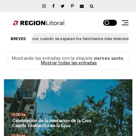
nto para Entre Ríos: cuándo se esperan los fenómenos más intensos
BREVES:
co
Mostrando las entradas con la etiqueta
viernes santo
.
Mostrar todas las entradas