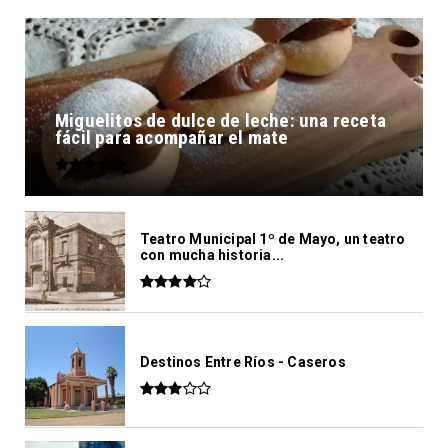
Miguelitos de dulce de leche: una receta
fácil para acompañar el mate
Teatro Municipal 1º de Mayo, un teatro
con mucha historia...
Destinos Entre Ríos - Caseros