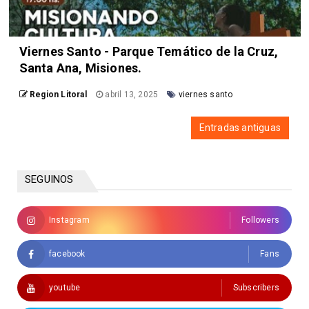
Viernes Santo - Parque Temático de la Cruz,
Santa Ana, Misiones.
Region Litoral
abril 13, 2025
viernes santo
Entradas antiguas
SEGUINOS
Instagram
Followers
facebook
Fans
youtube
Subscribers