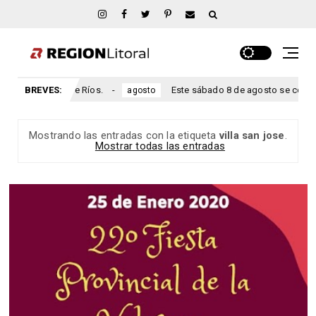
iamante, Entre Ríos.
BREVES:
Este sábado 8 de agosto se celebra el a
agosto
Mostrando las entradas con la etiqueta
villa san jose
.
Mostrar todas las entradas