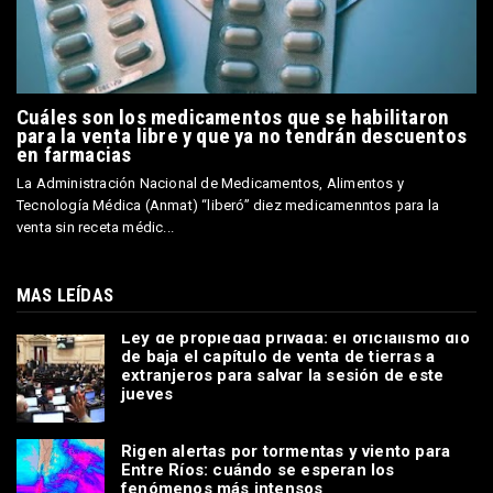
Cuáles son los medicamentos que se habilitaron
para la venta libre y que ya no tendrán descuentos
en farmacias
La Administración Nacional de Medicamentos, Alimentos y
Tecnología Médica (Anmat) “liberó” diez medicamenntos para la
venta sin receta médic...
MAS LEÍDAS
Ley de propiedad privada: el oficialismo dio
de baja el capítulo de venta de tierras a
extranjeros para salvar la sesión de este
jueves
Rigen alertas por tormentas y viento para
Entre Ríos: cuándo se esperan los
fenómenos más intensos