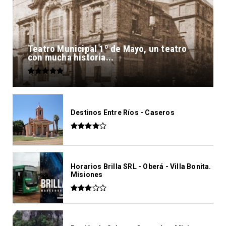
Teatro Municipal 1º de Mayo, un teatro
con mucha historia...
Destinos Entre Ríos - Caseros
Horarios Brilla SRL - Oberá - Villa Bonita.
Misiones