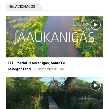
RELACIONADOS
El Humedal Jaaukanigás, Santa Fe
Region Litoral
Septiembre 09, 2025