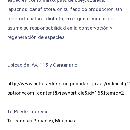
especies como mirto, pata de buey, azaleas,
lapachos, cañafístola, en su fase de producción. Un
recorrido natural distinto, en el que el municipio
asume su responsabilidad en la conservación y
regeneración de especies.
Ubicación: Av. 115 y Centenario.
http://www.culturayturismo.posadas.gov.ar/index.php?
option=com_content&view=article&id=16&Itemid=2
Te Puede Interesar:
Turismo en Posadas, Misiones