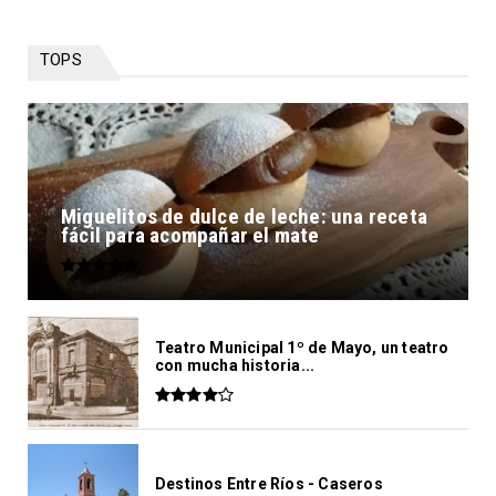
TOPS
Miguelitos de dulce de leche: una receta
fácil para acompañar el mate
Teatro Municipal 1º de Mayo, un teatro
con mucha historia...
Destinos Entre Ríos - Caseros