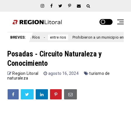
l, Entre Ríos
BREVES:
Prohibieron a un municipio entrerriano emiti
entre rios
Posadas - Circuito Naturaleza y
Conocimiento
Region Litoral
agosto 16, 2024
turismo de
naturaleza