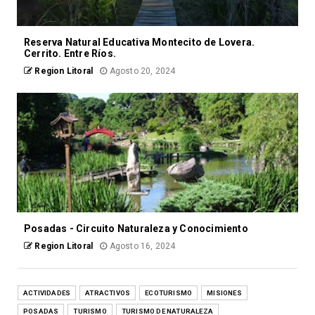
Reserva Natural Educativa Montecito de Lovera.
Cerrito. Entre Ríos.
Region Litoral
Agosto 20, 2024
Posadas - Circuito Naturaleza y Conocimiento
Region Litoral
Agosto 16, 2024
ACTIVIDADES
ATRACTIVOS
ECOTURISMO
MISIONES
POSADAS
TURISMO
TURISMO DE NATURALEZA