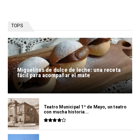
TOPS
Miguelitos de dulce de leche: una receta
fácil para acompañar el mate
Teatro Municipal 1º de Mayo, un teatro
con mucha historia...