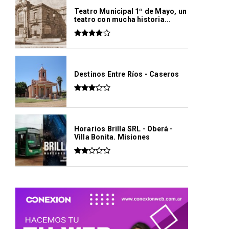
Teatro Municipal 1º de Mayo, un
teatro con mucha historia...
Destinos Entre Ríos - Caseros
Horarios Brilla SRL - Oberá -
Villa Bonita. Misiones