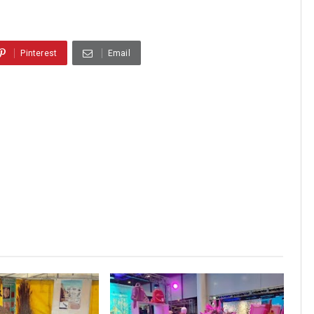
Pinterest
Email