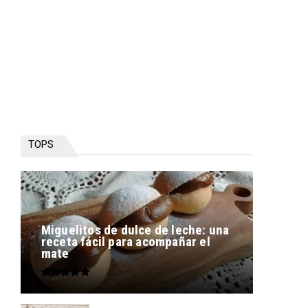
TOPS
Miguelitos de dulce de leche: una
receta fácil para acompañar el
mate