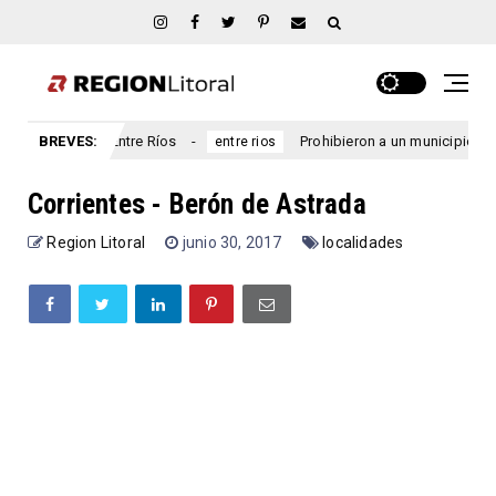
Marcial, Entre Ríos
BREVES:
Prohibieron a un municipio entrerriano
entre rios
Corrientes - Berón de Astrada
Region Litoral
junio 30, 2017
localidades