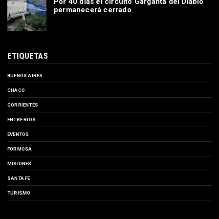
Por 40 días el circuito Garganta del Diablo
permanecerá cerrado
ETIQUETAS
BUENOS AIRES
CHACO
CORRIENTES
ENTRE RIOS
EVENTOS
FORMOSA
MISIONES
SANTA FE
TURISMO