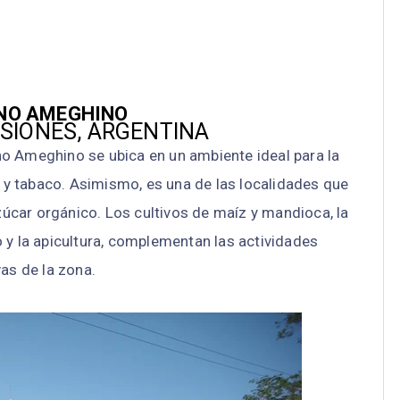
NO AMEGHINO
ISIONES, ARGENTINA
no Ameghino se ubica en un ambiente ideal para la
e y tabaco. Asimismo, es una de las localidades que
úcar orgánico. Los cultivos de maíz y mandioca, la
 y la apicultura, complementan las actividades
as de la zona.