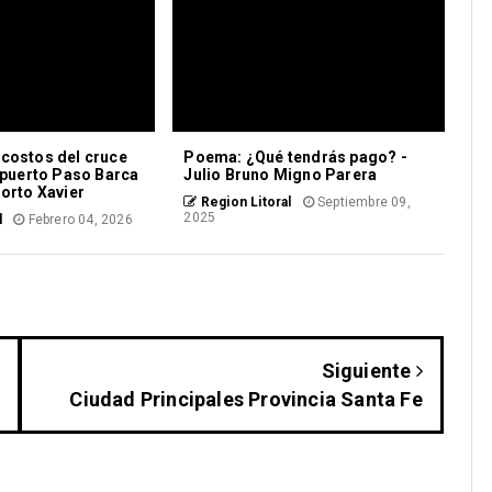
costos del cruce
Poema: ¿Qué tendrás pago? -
l puerto Paso Barca
Julio Bruno Migno Parera
Porto Xavier
Region Litoral
Septiembre 09,
2025
l
Febrero 04, 2026
Siguiente
Ciudad Principales Provincia Santa Fe