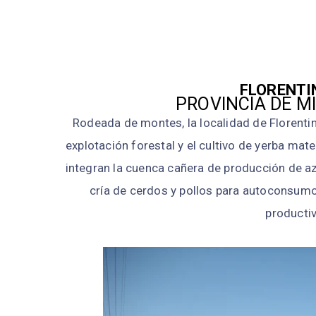
FLORENTI
PROVINCIA DE M
Rodeada de montes, la localidad de Florenti
explotación forestal y el cultivo de yerba mat
integran la cuenca cañera de producción de az
cría de cerdos y pollos para autoconsumo
productiv