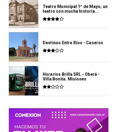
Teatro Municipal 1º de Mayo, un
teatro con mucha historia...
Destinos Entre Ríos - Caseros
Horarios Brilla SRL - Oberá -
Villa Bonita. Misiones