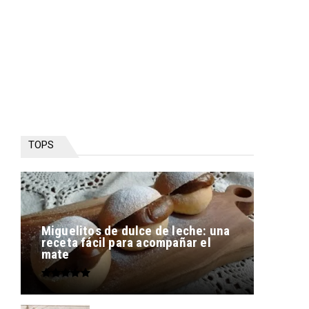
TOPS
Miguelitos de dulce de leche: una
receta fácil para acompañar el
mate