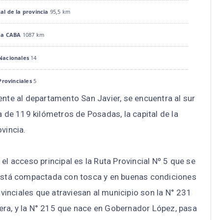
tal de la provincia
95,5 km
 a CABA
1087 km
Nacionales
14
Provinciales
5
nte al departamento San Javier, se encuentra al sur
'50.85"S 55° 8'11.89"O
a de 119 kilómetros de Posadas, la capital de la
ovincia.
el acceso principal es la Ruta Provincial Nº 5 que se
9 está compactada con tosca y en buenas condiciones
vinciales que atraviesan al municipio son la N° 231
era, y la N° 215 que nace en Gobernador López, pasa