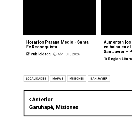
Horarios Parana Medio - Santa
Aumentan los 
Fe Reconquista
en balsa en e
San Javier – 
Publicidadg
Abril 01, 2026
Region Litora
LOCALIDADES
MAPAS
MISIONES
SAN JAVIER
Anterior
Garuhapé, Misiones