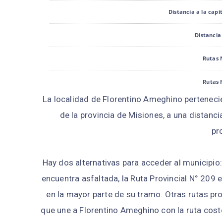
Distancia a la capi
Distancia
Rutas 
Rutas 
La localidad de Florentino Ameghino pertenecie
Ubicación
27°33
de la provincia de Misiones, a una distanci
pr
Hay dos alternativas para acceder al municipio: 
encuentra asfaltada, la Ruta Provincial N° 20
en la mayor parte de su tramo. Otras rutas pro
que une a Florentino Ameghino con la ruta cost