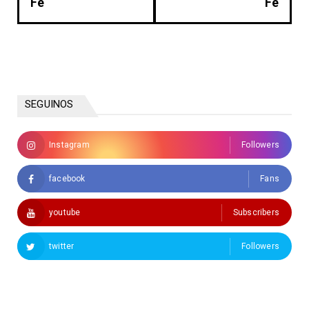
Fe
Fe
SEGUINOS
Instagram
Followers
facebook
Fans
youtube
Subscribers
twitter
Followers