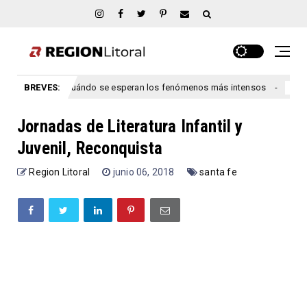
Entre Ríos: cuándo se esperan los fenómenos más intensos
BREVES:
congreso
Jornadas de Literatura Infantil y
Juvenil, Reconquista
Region Litoral
junio 06, 2018
santa fe