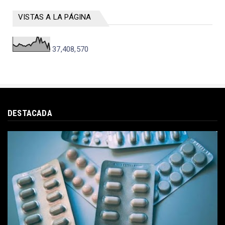
VISTAS A LA PÁGINA
37,408,570
DESTACADA