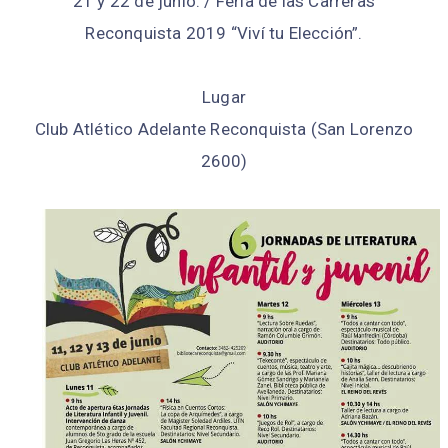
21 y 22 de junio. / Feria de las Carreras
Reconquista 2019 “Viví tu Elección”.
Lugar
Club Atlético Adelante Reconquista (San Lorenzo
2600)