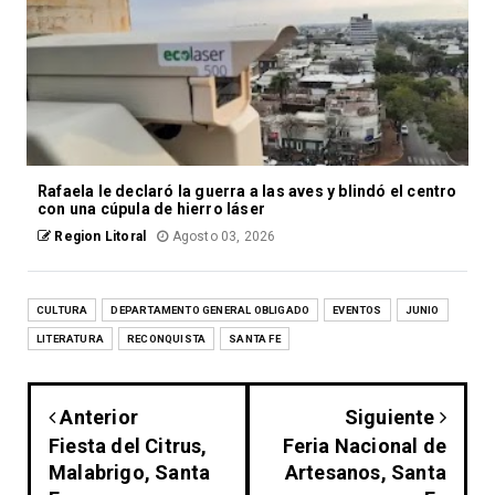
Rafaela le declaró la guerra a las aves y blindó el centro
con una cúpula de hierro láser
Region Litoral
Agosto 03, 2026
CULTURA
DEPARTAMENTO GENERAL OBLIGADO
EVENTOS
JUNIO
LITERATURA
RECONQUISTA
SANTA FE
Anterior
Siguiente
Fiesta del Citrus,
Feria Nacional de
Malabrigo, Santa
Artesanos, Santa