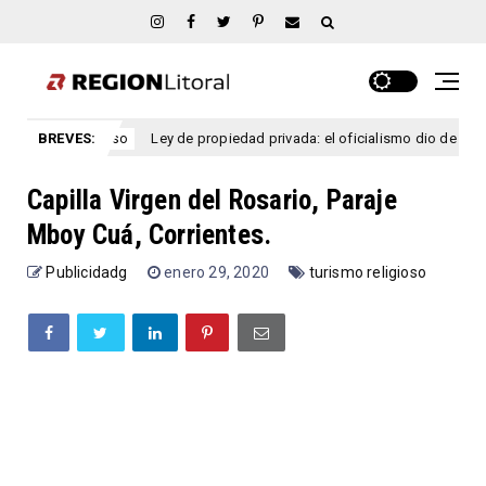
BREVES:
Ley de propiedad privada: el oficialismo dio de baja el capítu
congreso
Capilla Virgen del Rosario, Paraje
Mboy Cuá, Corrientes.
Publicidadg
enero 29, 2020
turismo religioso