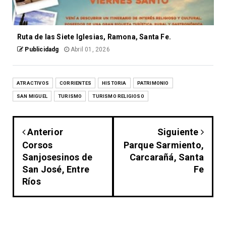
Ruta de las Siete Iglesias, Ramona, Santa Fe.
Publicidadg
Abril 01, 2026
ATRACTIVOS
CORRIENTES
HISTORIA
PATRIMONIO
SAN MIGUEL
TURISMO
TURISMO RELIGIOSO
Anterior
Siguiente
Corsos
Parque Sarmiento,
Sanjosesinos de
Carcarañá, Santa
San José, Entre
Fe
Ríos