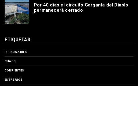
Por 40 días el circuito Garganta del Diablo
permanecerá cerrado
ETIQUETAS
BUENOS AIRES
CHACO
CORRIENTES
ENTRE RIOS
EVENTOS
FORMOSA
MISIONES
SANTA FE
TURISMO