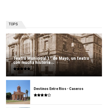
TOPS
Teatro Municipal 1º de Mayo, un teatro
con mucha historia...
Destinos Entre Ríos - Caseros