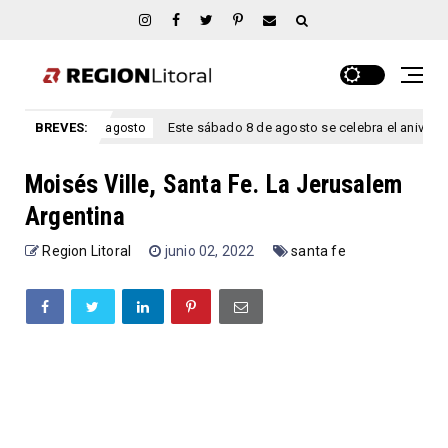
BREVES:
Este sábado 8 de agosto se celebra el aniversario San Marcia
agosto
Moisés Ville, Santa Fe. La Jerusalem
Argentina
Region Litoral
junio 02, 2022
santa fe