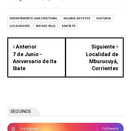
DEPARTAMENTO SAN CRISTOBAL
GALERIA DE FOTOS
HISTORIA
LOCALIDADES
MOISES VILLE
SANTA FE
Anterior
Siguiente
7 de Junio -
Localidad de
Aniversario de Ita
Mburucuyá,
Ibate
Corrientes
SEGUINOS
Instagram
Followers