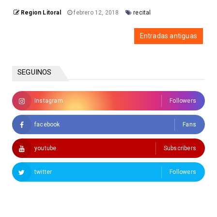
Region Litoral
febrero 12, 2018
recital
Entradas antiguas
SEGUINOS
Instagram
Followers
facebook
Fans
youtube
Subscribers
twitter
Followers