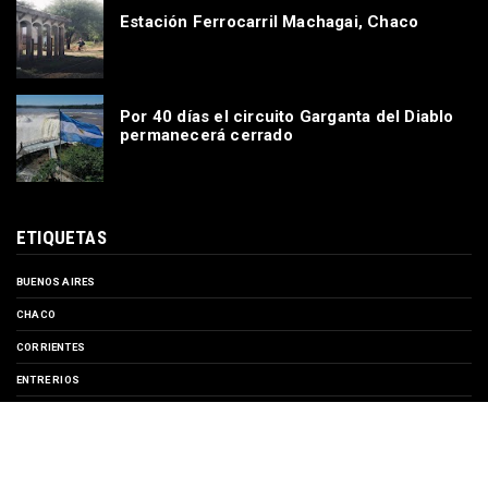
Estación Ferrocarril Machagai, Chaco
Por 40 días el circuito Garganta del Diablo
permanecerá cerrado
ETIQUETAS
BUENOS AIRES
CHACO
CORRIENTES
ENTRE RIOS
EVENTOS
FORMOSA
MISIONES