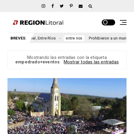
an Marcial, Entre Ríos
BREVES:
Prohibieron a un municipio entrerri
entre rios
Mostrando las entradas con la etiqueta
empedrado+eventos
.
Mostrar todas las entradas