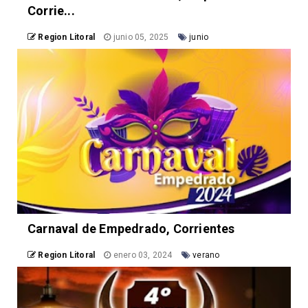
Corrie...
Region Litoral
junio 05, 2025
junio
Carnaval de Empedrado, Corrientes
Region Litoral
enero 03, 2024
verano