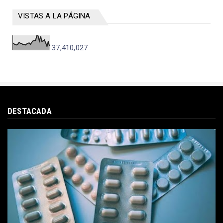
VISTAS A LA PÁGINA
37,410,027
DESTACADA