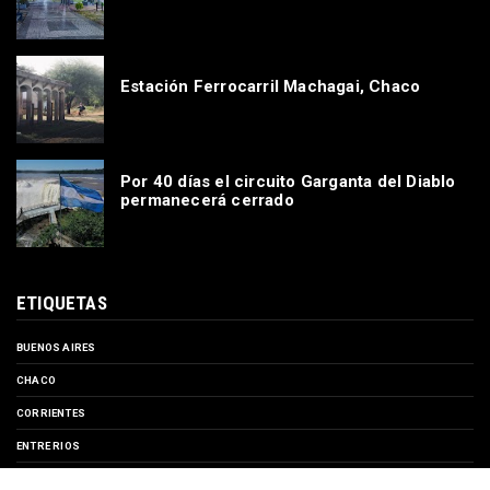
Estación Ferrocarril Machagai, Chaco
Por 40 días el circuito Garganta del Diablo
permanecerá cerrado
ETIQUETAS
BUENOS AIRES
CHACO
CORRIENTES
ENTRE RIOS
EVENTOS