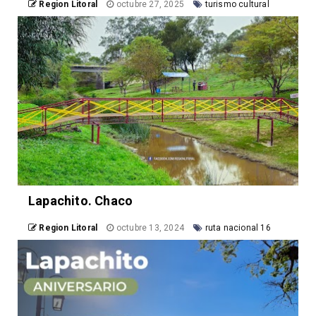
Region Litoral
octubre 27, 2025
turismo cultural
Lapachito. Chaco
Region Litoral
octubre 13, 2024
ruta nacional 16