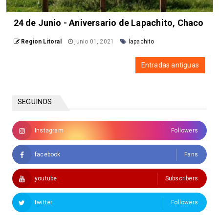
24 de Junio - Aniversario de Lapachito, Chaco
Region Litoral
junio 01, 2021
lapachito
Entradas antiguas
SEGUINOS
Instagram
Followers
facebook
Fans
youtube
Subscribers
twitter
Followers