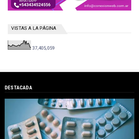
VISTAS A LA PÁGINA
37,405,059
DESTACADA