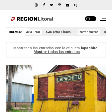
, Chaco
BREVES:
Avia Terai, Chaco
Barranque
Avia Terai
barranqueras
Mostrando las entradas con la etiqueta
lapachito
.
Mostrar todas las entradas