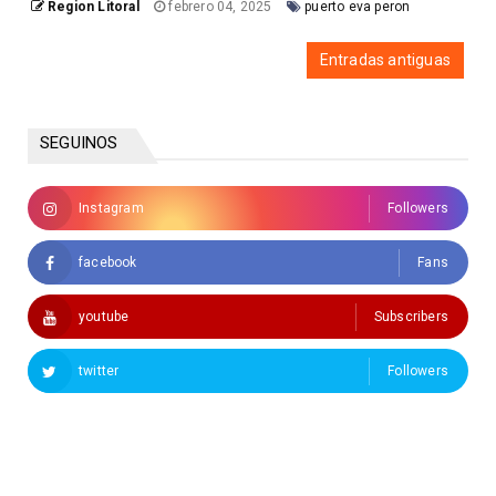
Region Litoral
febrero 04, 2025
puerto eva peron
Entradas antiguas
SEGUINOS
Instagram
Followers
facebook
Fans
youtube
Subscribers
twitter
Followers