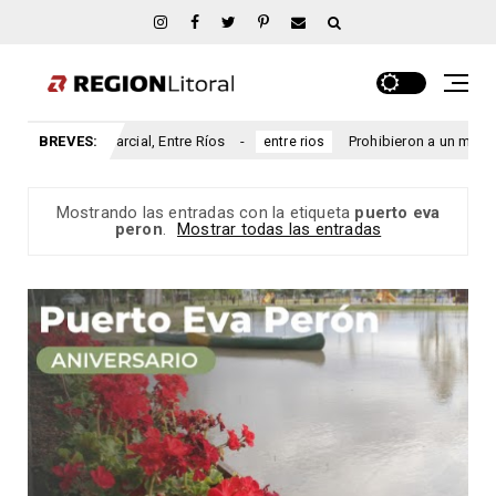
ario San Marcial, Entre Ríos
BREVES:
Prohibieron a un municipio e
entre rios
Mostrando las entradas con la etiqueta
puerto eva
peron
.
Mostrar todas las entradas