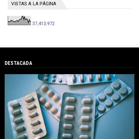
VISTAS A LA PÁGINA
37,413,972
DESTACADA