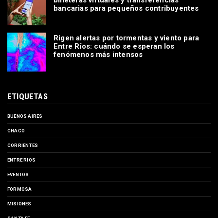
billeteras virtuales y transferencias
bancarias para pequeños contribuyentes
Rigen alertas por tormentas y viento para
Entre Ríos: cuándo se esperan los
fenómenos más intensos
ETIQUETAS
BUENOS AIRES
CHACO
CORRIENTES
ENTRE RIOS
EVENTOS
FORMOSA
MISIONES