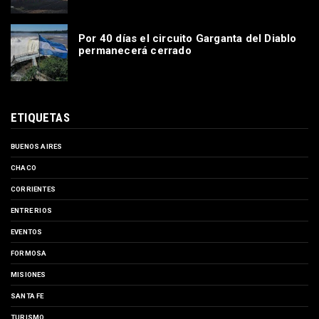
Por 40 días el circuito Garganta del Diablo
permanecerá cerrado
ETIQUETAS
BUENOS AIRES
CHACO
CORRIENTES
ENTRE RIOS
EVENTOS
FORMOSA
MISIONES
SANTA FE
TURISMO