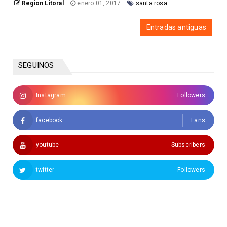
Region Litoral
enero 01, 2017
santa rosa
Entradas antiguas
SEGUINOS
Instagram
Followers
facebook
Fans
youtube
Subscribers
twitter
Followers