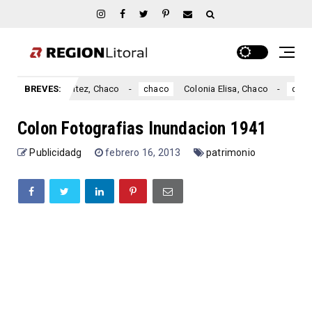
Colonia Benítez, Chaco
BREVES:
Colonia Elisa, Chaco
chaco
chaco
Colon Fotografias Inundacion 1941
Publicidadg
febrero 16, 2013
patrimonio