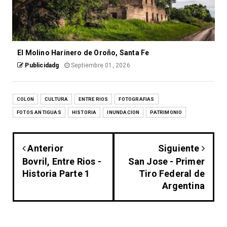
El Molino Harinero de Oroño, Santa Fe
Publicidadg
Septiembre 01, 2026
COLON
CULTURA
ENTRE RIOS
FOTOGRAFIAS
FOTOS ANTIGUAS
HISTORIA
INUNDACION
PATRIMONIO
Anterior
Siguiente
Bovril, Entre Rios -
San Jose - Primer
Historia Parte 1
Tiro Federal de
Argentina