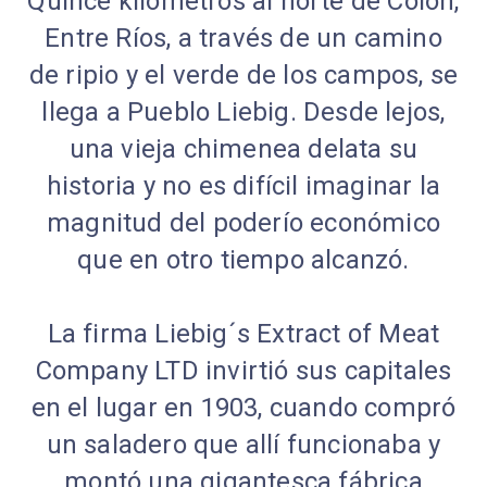
Quince kilómetros al norte de Colón,
Entre Ríos, a través de un camino
de ripio y el verde de los campos, se
llega a Pueblo Liebig. Desde lejos,
una vieja chimenea delata su
historia y no es difícil imaginar la
magnitud del poderío económico
que en otro tiempo alcanzó.
La firma Liebig´s Extract of Meat
Company LTD invirtió sus capitales
en el lugar en 1903, cuando compró
un saladero que allí funcionaba y
montó una gigantesca fábrica