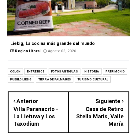
Liebig, La cocina más grande del mundo
Region Litoral
Agosto 03, 2026
COLON
ENTRE RIOS
FOTOS ANTIGUAS
HISTORIA
PATRIMONIO
PUEBLO LIEBIG
TIERRA DE PALMARES
TURISMO CULTURAL
Anterior
Siguiente
Villa Paranacito -
Casa de Retiro
La Lietuva y Los
Stella Maris, Valle
Taxodium
María