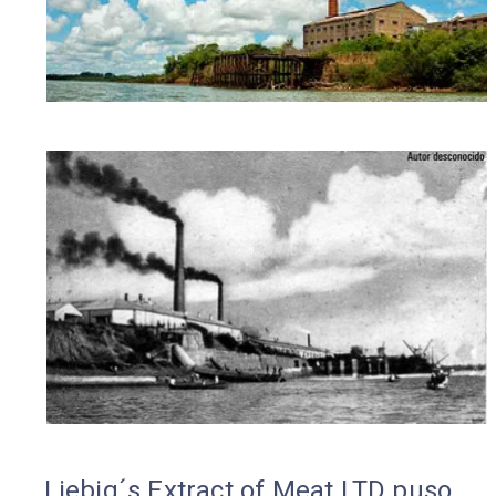
Liebig´s Extract of Meat LTD puso