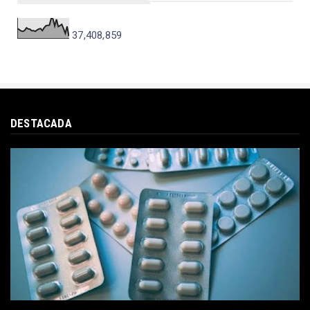
37,408,859
DESTACADA