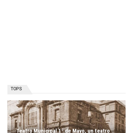
TOPS
Teatro Municipal 1º de Mayo, un teatro