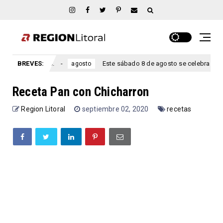
ntre Ríos.
BREVES:
Este sábado 8 de agosto se celebra el aniversario
agosto
Receta Pan con Chicharron
Region Litoral
septiembre 02, 2020
recetas