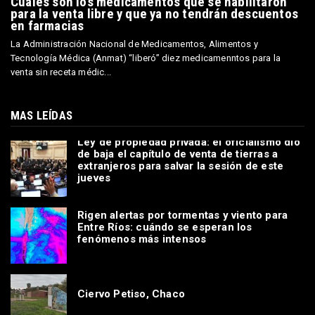
Cuáles son los medicamentos que se habilitaron
para la venta libre y que ya no tendrán descuentos
en farmacias
La Administración Nacional de Medicamentos, Alimentos y
Tecnología Médica (Anmat) “liberó” diez medicamenntos para la
venta sin receta médic...
MAS LEÍDAS
Ley de propiedad privada: el oficialismo dio
de baja el capítulo de venta de tierras a
extranjeros para salvar la sesión de este
jueves
Rigen alertas por tormentas y viento para
Entre Ríos: cuándo se esperan los
fenómenos más intensos
Ciervo Petiso, Chaco