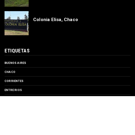
Colonia Elisa, Chaco
ETIQUETAS
BUENOS AIRES
CHACO
CORRIENTES
ENTRE RIOS
EVENTOS
FORMOSA
MISIONES
SANTA FE