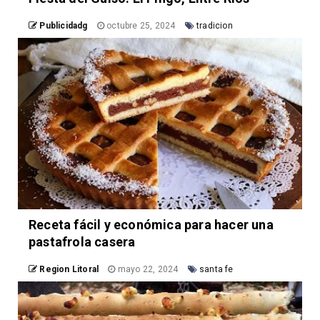
Publicidadg
octubre 25, 2024
tradicion
Receta fácil y económica para hacer una
pastafrola casera
Region Litoral
mayo 22, 2024
santa fe