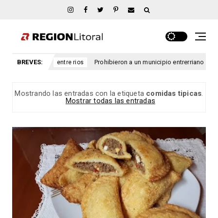
BREVES:
Prohibieron a un municipio entrerriano emitir nuevas licencias de
re rios
Mostrando las entradas con la etiqueta
comidas tipicas
.
Mostrar todas las entradas