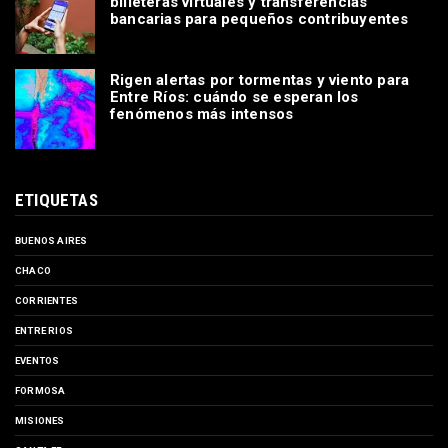
billeteras virtuales y transferencias
bancarias para pequeños contribuyentes
Rigen alertas por tormentas y viento para
Entre Ríos: cuándo se esperan los
fenómenos más intensos
ETIQUETAS
BUENOS AIRES
CHACO
CORRIENTES
ENTRE RIOS
EVENTOS
FORMOSA
MISIONES