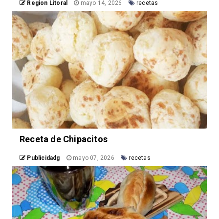
Region Litoral
mayo 14, 2026
recetas
Receta de Chipacitos
Publicidadg
mayo 07, 2026
recetas