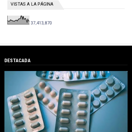
VISTAS A LA PÁGINA
37,413,870
DESTACADA