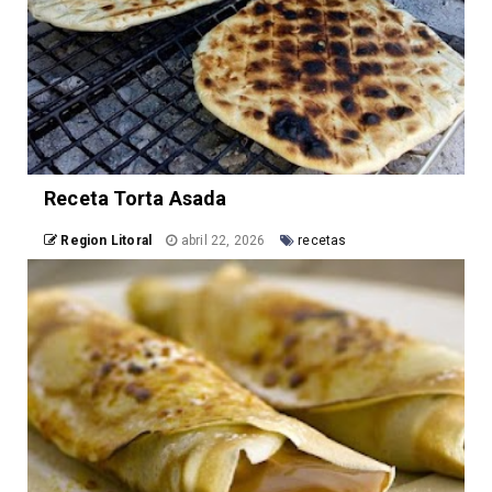
Receta Torta Asada
Region Litoral
abril 22, 2026
recetas