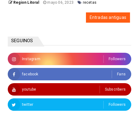
Region Litoral
mayo 06, 2023
recetas
Entradas antiguas
SEGUINOS
Instagram
Followers
facebook
Fans
youtube
Subscribers
twitter
Followers