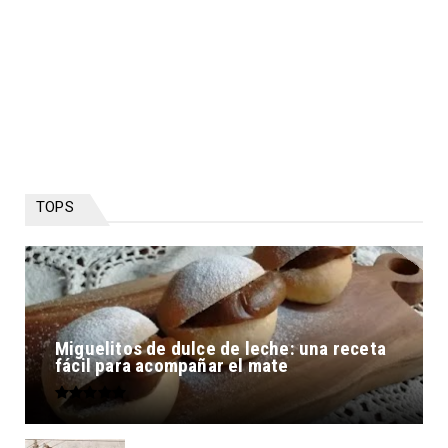
TOPS
Miguelitos de dulce de leche: una receta
fácil para acompañar el mate