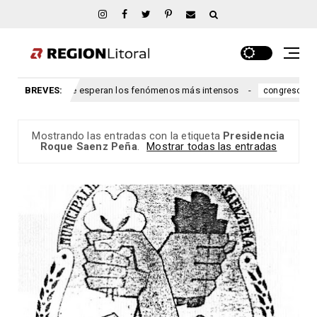
os: cuándo se esperan los fenómenos más intensos
BREVES:
Ley de 
congreso
Mostrando las entradas con la etiqueta
Presidencia
Roque Saenz Peña
.
Mostrar todas las entradas