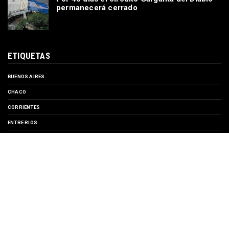
permanecerá cerrado
ETIQUETAS
BUENOS AIRES
CHACO
CORRIENTES
ENTRE RIOS
EVENTOS
FORMOSA
MISIONES
SANTA FE
TURISMO