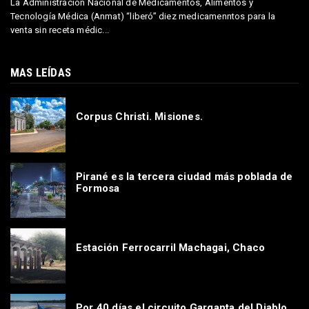
La Administración Nacional de Medicamentos, Alimentos y
Tecnología Médica (Anmat) “liberó” diez medicamenntos para la
venta sin receta médic...
MAS LEÍDAS
Corpus Christi. Misiones.
Pirané es la tercera ciudad más poblada de
Formosa
Estación Ferrocarril Machagai, Chaco
Por 40 días el circuito Garganta del Diablo