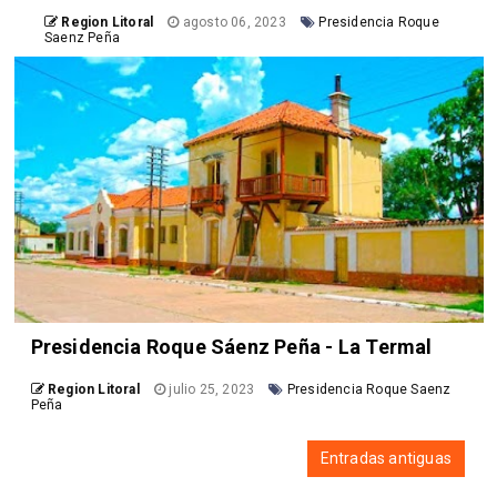
Region Litoral
agosto 06, 2023
Presidencia Roque
Saenz Peña
Presidencia Roque Sáenz Peña - La Termal
Region Litoral
julio 25, 2023
Presidencia Roque Saenz
Peña
Entradas antiguas