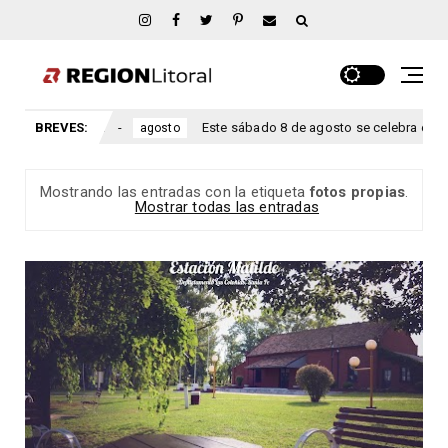
Ríos.
BREVES:
Este sábado 8 de agosto se celebra el aniversario San
agosto
Mostrando las entradas con la etiqueta
fotos propias
.
Mostrar todas las entradas