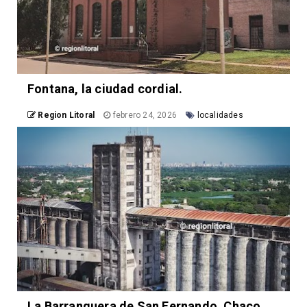
Fontana, la ciudad cordial.
Region Litoral
febrero 24, 2026
localidades
La Barranquera de San Fernando. Chaco.