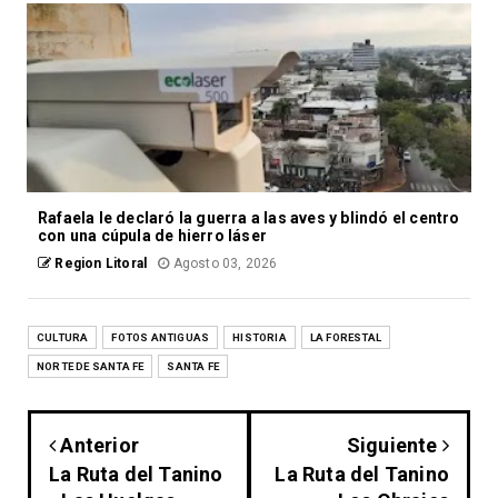
Rafaela le declaró la guerra a las aves y blindó el centro
con una cúpula de hierro láser
Region Litoral
Agosto 03, 2026
CULTURA
FOTOS ANTIGUAS
HISTORIA
LA FORESTAL
NORTE DE SANTA FE
SANTA FE
Anterior
Siguiente
La Ruta del Tanino
La Ruta del Tanino