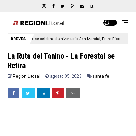
o se celebra el aniversario San Marcial, Entre Ríos
BREVES:
Prohi
entre rios
La Ruta del Tanino - La Forestal se
Retira
Region Litoral
agosto 05, 2023
santa fe