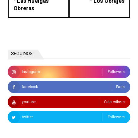
- Las Huelgas
- Los Obrajes
Obreras
SEGUINOS
Instagram
Followers
facebook
Fans
youtube
Subscribers
twitter
Followers