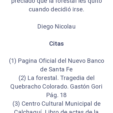
preciado que la forestal les quitó
cuando decidió irse.
Diego Nicolau
Citas
(1) Pagina Oficial del Nuevo Banco
de Santa Fe
(2) La forestal. Tragedia del
Quebracho Colorado. Gastón Gori
Pág. 18
(3) Centro Cultural Municipal de
Calchaquí. Libro de actas de la